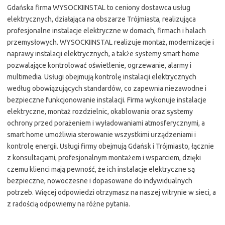
Gdańska firma WYSOCKIINSTAL to ceniony dostawca usług
elektrycznych, działająca na obszarze Trójmiasta, realizująca
profesjonalne instalacje elektryczne w domach, firmach i halach
przemysłowych. WYSOCKIINSTAL realizuje montaż, modernizacje i
naprawy instalacji elektrycznych, a także systemy smart home
pozwalające kontrolować oświetlenie, ogrzewanie, alarmy i
multimedia. Usługi obejmują kontrolę instalacji elektrycznych
według obowiązujących standardów, co zapewnia niezawodne i
bezpieczne funkcjonowanie instalacji. Firma wykonuje instalacje
elektryczne, montaż rozdzielnic, okablowania oraz systemy
ochrony przed porażeniem i wyładowaniami atmosferycznymi, a
smart home umożliwia sterowanie wszystkimi urządzeniami i
kontrolę energii. Usługi firmy obejmują Gdańsk i Trójmiasto, łącznie
z konsultacjami, profesjonalnym montażem i wsparciem, dzięki
czemu klienci mają pewność, że ich instalacje elektryczne są
bezpieczne, nowoczesne i dopasowane do indywidualnych
potrzeb. Więcej odpowiedzi otrzymasz na naszej witrynie w sieci, a
z radością odpowiemy na różne pytania.