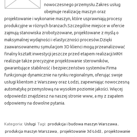
nowoczesnego przemysłu.Zakres usług
obejmuje realizację maszyn oraz
projektowanie i wykonanie maszyn, które usprawniają procesy
produkcyjne w różnych branżach.Szczególne miejsce w ofercie
zajmują stanowiska zrobotyzowane, projektowane z myślą o
maksymalnej wydajności i elastyczności procesów.Dzięki
zaawansowanemu symulacjom 3D klienci mogą przeanalizować
finalny kształt inwestycji jeszcze przed etapem realizacji.WKH
realizuje także precyzyjne projektowanie sterowników,
gwarantujące stabilność i bezpieczeństwo systemów.Firma
funkcjonuje dynamicznie na rynku regionalnym, oferując swoje
usługi klientom z Warszawy oraz Łodzi, zapewniając nowoczesną
automatykę przemysłową na wysokim poziomie jakości. Więcej
odpowiedzi znajdziesz na naszej stronie www, a my z zapałem
odpowiemy na dowolne pytania.
Kategoria:
Usługi
Tagi:
produkcja i budowa maszyn Warszawa
,
produkcja maszyn Warszawa
,
projektowanie 3d Łódź
,
projektowanie