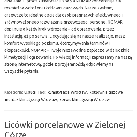
działanie. Oprócz klimatyzacji, spółka NOMAR koncentruje się
również w wdrożeniu kotłowni gazowych. Nasze systemy
grzewcze to idealne opcja dla osób pragnących efektywnego i
zrównoważonego rozwiązania grzewczego. personel NOMAR
dopilnuje o każdy krok wdrożenia – od opracowania, przez
instalację, aż po serwis. Decydując się na nasze realizacje, masz
komfort wysokiego poziomu, dotrzymywania terminów i
eksperckości. NOMAR – Twoje niezawodne zaplecze w dziedzinie
klimatyzacji i ogrzewania. Po więcej informacji zapraszamy na naszą
stronę internetową, gdzie z przyjemnością odpowiemy na
wszystkie pytania.
Kategoria:
Usługi
Tagi:
klimatyzacja Wrocław
,
kotłownie gazowe
,
montaż klimatyzacji Wrocław
,
serwis klimatyzacji Wrocław
Licówki porcelanowe w Zielonej
Górze