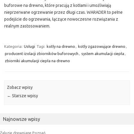
buforowe na drewno, które pracują z kotłami i umożliwiają
nieprzerwane ogrzewanie przez długi czas. WARADER to pełne
podejście do ogrzewania, łączące nowoczesne rozwiązania z
realnym zastosowaniem.
Kategoria:
Usługi
Tagi:
kotły na drewno
,
kotły zgazowujące drewno
,
producent izolacji zbiorników buforowych
,
system akumulacji ciepła
,
zbiorniki akumulacji ciepła na drewno
Zobacz wpisy
←
Starsze wpisy
Najnowsze wpisy
Żaluzje drewniane Poznań