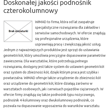
Doskonałej jakości podnośnik
czterokolumnowy
WIMAD to firma, która od lat zaopatruje
specjalistyczne rozwiązania dla zakładów i
serwisów samochodowych. W ofercie znajdują
się profesjonalne urządzenia, które
usprawniają pracę i zwiększają jakość usług.
Jednym z najważniejszych produktów jest sprzęt do ustawiania
geometrii kół, który umożliwia precyzyjne dopasowanie parametrów
zawieszenia. Dla warsztatów, które potrzebują pełnego
rozwiązania, dostępny jest także system do ustawień geometrii kół
oraz system do zbieżności kół, dzięki którym praca jest szybka i
powtarzalna. WIMAD oferuje także urządzenie do zbieżności kół
oraz urządzenie do geometrii kół, które działają zarówno w
warsztatach osobowych, jak i serwisach pojazdów ciężarowych. W
ofercie firmy znajdują się także podnośnik typu nożycowego,
podnośnik 4-kolumnowy oraz dwukolumnowy podnośnik, co
pozwala na dopasowanie wyposażenia do warunków warsztatu.