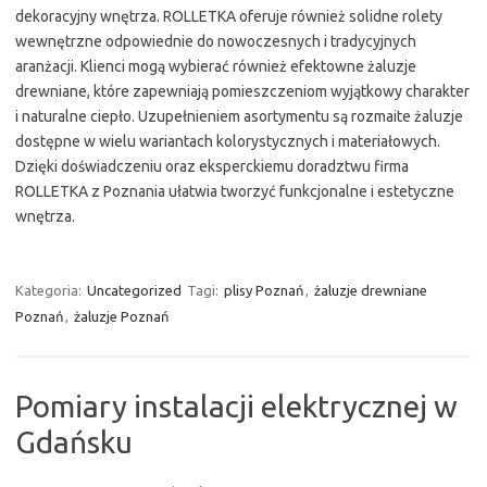
dekoracyjny wnętrza. ROLLETKA oferuje również solidne rolety
wewnętrzne odpowiednie do nowoczesnych i tradycyjnych
aranżacji. Klienci mogą wybierać również efektowne żaluzje
drewniane, które zapewniają pomieszczeniom wyjątkowy charakter
i naturalne ciepło. Uzupełnieniem asortymentu są rozmaite żaluzje
dostępne w wielu wariantach kolorystycznych i materiałowych.
Dzięki doświadczeniu oraz eksperckiemu doradztwu firma
ROLLETKA z Poznania ułatwia tworzyć funkcjonalne i estetyczne
wnętrza.
Kategoria:
Uncategorized
Tagi:
plisy Poznań
,
żaluzje drewniane
Poznań
,
żaluzje Poznań
Pomiary instalacji elektrycznej w
Gdańsku