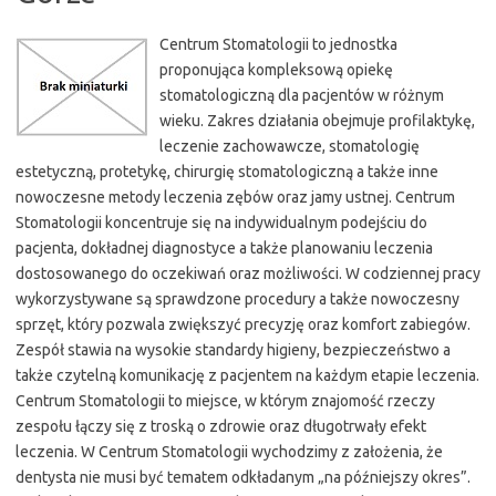
Centrum Stomatologii to jednostka
proponująca kompleksową opiekę
stomatologiczną dla pacjentów w różnym
wieku. Zakres działania obejmuje profilaktykę,
leczenie zachowawcze, stomatologię
estetyczną, protetykę, chirurgię stomatologiczną a także inne
nowoczesne metody leczenia zębów oraz jamy ustnej. Centrum
Stomatologii koncentruje się na indywidualnym podejściu do
pacjenta, dokładnej diagnostyce a także planowaniu leczenia
dostosowanego do oczekiwań oraz możliwości. W codziennej pracy
wykorzystywane są sprawdzone procedury a także nowoczesny
sprzęt, który pozwala zwiększyć precyzję oraz komfort zabiegów.
Zespół stawia na wysokie standardy higieny, bezpieczeństwo a
także czytelną komunikację z pacjentem na każdym etapie leczenia.
Centrum Stomatologii to miejsce, w którym znajomość rzeczy
zespołu łączy się z troską o zdrowie oraz długotrwały efekt
leczenia. W Centrum Stomatologii wychodzimy z założenia, że
dentysta nie musi być tematem odkładanym „na późniejszy okres”.