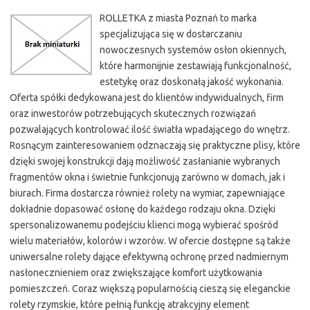
ROLLETKA z miasta Poznań to marka
specjalizująca się w dostarczaniu
nowoczesnych systemów osłon okiennych,
które harmonijnie zestawiają funkcjonalność,
estetykę oraz doskonałą jakość wykonania.
Oferta spółki dedykowana jest do klientów indywidualnych, firm
oraz inwestorów potrzebujących skutecznych rozwiązań
pozwalających kontrolować ilość światła wpadającego do wnętrz.
Rosnącym zainteresowaniem odznaczają się praktyczne plisy, które
dzięki swojej konstrukcji dają możliwość zasłanianie wybranych
fragmentów okna i świetnie funkcjonują zarówno w domach, jak i
biurach. Firma dostarcza również rolety na wymiar, zapewniające
dokładnie dopasować osłonę do każdego rodzaju okna. Dzięki
spersonalizowanemu podejściu klienci mogą wybierać spośród
wielu materiałów, kolorów i wzorów. W ofercie dostępne są także
uniwersalne rolety dające efektywną ochronę przed nadmiernym
nasłonecznieniem oraz zwiększające komfort użytkowania
pomieszczeń. Coraz większą popularnością cieszą się eleganckie
rolety rzymskie, które pełnią funkcję atrakcyjny element