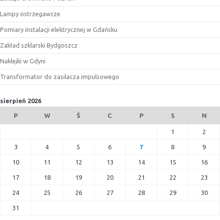
Lampy ostrzegawcze
Pomiary instalacji elektrycznej w Gdańsku
Zakład szklarski Bydgoszcz
Naklejki w Gdyni
Transformator do zasilacza impulsowego
sierpień 2026
P
W
Ś
C
P
S
N
1
2
3
4
5
6
7
8
9
10
11
12
13
14
15
16
17
18
19
20
21
22
23
24
25
26
27
28
29
30
31