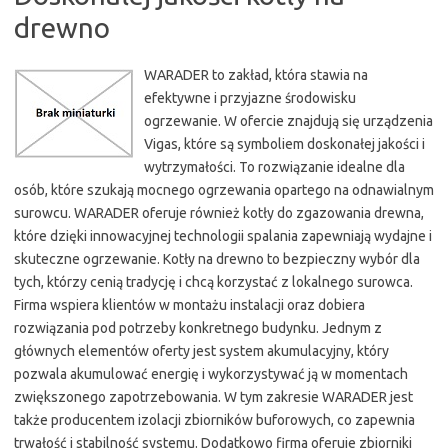
drewno
WARADER to zakład, która stawia na
efektywne i przyjazne środowisku
ogrzewanie. W ofercie znajdują się urządzenia
Vigas, które są symboliem doskonałej jakości i
wytrzymałości. To rozwiązanie idealne dla
osób, które szukają mocnego ogrzewania opartego na odnawialnym
surowcu. WARADER oferuje również kotły do zgazowania drewna,
które dzięki innowacyjnej technologii spalania zapewniają wydajne i
skuteczne ogrzewanie. Kotły na drewno to bezpieczny wybór dla
tych, którzy cenią tradycję i chcą korzystać z lokalnego surowca.
Firma wspiera klientów w montażu instalacji oraz dobiera
rozwiązania pod potrzeby konkretnego budynku. Jednym z
głównych elementów oferty jest system akumulacyjny, który
pozwala akumulować energię i wykorzystywać ją w momentach
zwiększonego zapotrzebowania. W tym zakresie WARADER jest
także producentem izolacji zbiorników buforowych, co zapewnia
trwałość i stabilność systemu. Dodatkowo firma oferuje zbiorniki