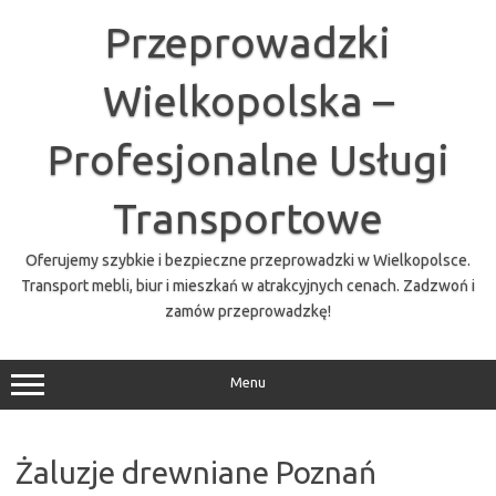
Przejdź
do
Przeprowadzki
treści
Wielkopolska –
Profesjonalne Usługi
Transportowe
Oferujemy szybkie i bezpieczne przeprowadzki w Wielkopolsce.
Transport mebli, biur i mieszkań w atrakcyjnych cenach. Zadzwoń i
zamów przeprowadzkę!
Menu
Żaluzje drewniane Poznań