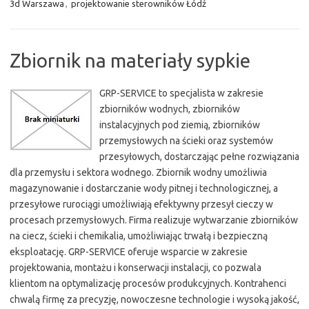
3d Warszawa
,
projektowanie sterowników Łódź
Zbiornik na materiały sypkie
GRP-SERVICE to specjalista w zakresie
zbiorników wodnych, zbiorników
instalacyjnych pod ziemią, zbiorników
przemysłowych na ścieki oraz systemów
przesyłowych, dostarczając pełne rozwiązania
dla przemysłu i sektora wodnego. Zbiornik wodny umożliwia
magazynowanie i dostarczanie wody pitnej i technologicznej, a
przesyłowe rurociągi umożliwiają efektywny przesył cieczy w
procesach przemysłowych. Firma realizuje wytwarzanie zbiorników
na ciecz, ścieki i chemikalia, umożliwiając trwałą i bezpieczną
eksploatację. GRP-SERVICE oferuje wsparcie w zakresie
projektowania, montażu i konserwacji instalacji, co pozwala
klientom na optymalizację procesów produkcyjnych. Kontrahenci
chwalą firmę za precyzję, nowoczesne technologie i wysoką jakość,