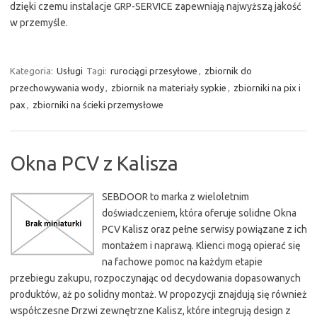
dzięki czemu instalacje GRP-SERVICE zapewniają najwyższą jakość
w przemyśle.
Kategoria:
Usługi
Tagi:
rurociągi przesyłowe
,
zbiornik do
przechowywania wody
,
zbiornik na materiały sypkie
,
zbiorniki na pix i
pax
,
zbiorniki na ścieki przemysłowe
Okna PCV z Kalisza
SEBDOOR to marka z wieloletnim
doświadczeniem, która oferuje solidne Okna
PCV Kalisz oraz pełne serwisy powiązane z ich
montażem i naprawą. Klienci mogą opierać się
na fachowe pomoc na każdym etapie
przebiegu zakupu, rozpoczynając od decydowania dopasowanych
produktów, aż po solidny montaż. W propozycji znajdują się również
współczesne Drzwi zewnętrzne Kalisz, które integrują design z