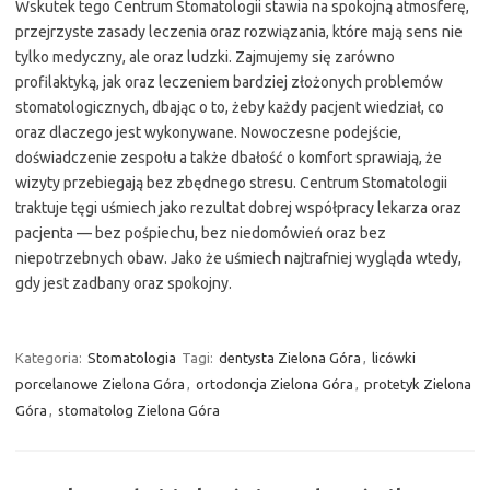
Wskutek tego Centrum Stomatologii stawia na spokojną atmosferę,
przejrzyste zasady leczenia oraz rozwiązania, które mają sens nie
tylko medyczny, ale oraz ludzki. Zajmujemy się zarówno
profilaktyką, jak oraz leczeniem bardziej złożonych problemów
stomatologicznych, dbając o to, żeby każdy pacjent wiedział, co
oraz dlaczego jest wykonywane. Nowoczesne podejście,
doświadczenie zespołu a także dbałość o komfort sprawiają, że
wizyty przebiegają bez zbędnego stresu. Centrum Stomatologii
traktuje tęgi uśmiech jako rezultat dobrej współpracy lekarza oraz
pacjenta — bez pośpiechu, bez niedomówień oraz bez
niepotrzebnych obaw. Jako że uśmiech najtrafniej wygląda wtedy,
gdy jest zadbany oraz spokojny.
Kategoria:
Stomatologia
Tagi:
dentysta Zielona Góra
,
licówki
porcelanowe Zielona Góra
,
ortodoncja Zielona Góra
,
protetyk Zielona
Góra
,
stomatolog Zielona Góra