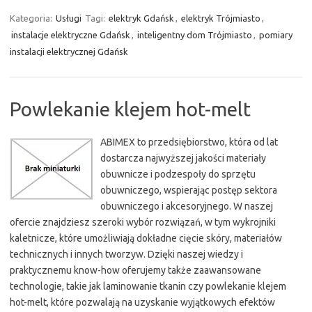
Kategoria:
Usługi
Tagi:
elektryk Gdańsk
,
elektryk Trójmiasto
,
instalacje elektryczne Gdańsk
,
inteligentny dom Trójmiasto
,
pomiary
instalacji elektrycznej Gdańsk
Powlekanie klejem hot-melt
ABIMEX to przedsiębiorstwo, która od lat
dostarcza najwyższej jakości materiały
obuwnicze i podzespoły do sprzętu
obuwniczego, wspierając postęp sektora
obuwniczego i akcesoryjnego. W naszej
ofercie znajdziesz szeroki wybór rozwiązań, w tym wykrojniki
kaletnicze, które umożliwiają dokładne cięcie skóry, materiałów
technicznych i innych tworzyw. Dzięki naszej wiedzy i
praktycznemu know-how oferujemy także zaawansowane
technologie, takie jak laminowanie tkanin czy powlekanie klejem
hot-melt, które pozwalają na uzyskanie wyjątkowych efektów