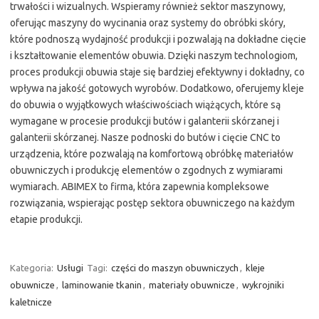
trwałości i wizualnych. Wspieramy również sektor maszynowy,
oferując maszyny do wycinania oraz systemy do obróbki skóry,
które podnoszą wydajność produkcji i pozwalają na dokładne cięcie
i kształtowanie elementów obuwia. Dzięki naszym technologiom,
proces produkcji obuwia staje się bardziej efektywny i dokładny, co
wpływa na jakość gotowych wyrobów. Dodatkowo, oferujemy kleje
do obuwia o wyjątkowych właściwościach wiążących, które są
wymagane w procesie produkcji butów i galanterii skórzanej i
galanterii skórzanej. Nasze podnoski do butów i cięcie CNC to
urządzenia, które pozwalają na komfortową obróbkę materiałów
obuwniczych i produkcję elementów o zgodnych z wymiarami
wymiarach. ABIMEX to firma, która zapewnia kompleksowe
rozwiązania, wspierając postęp sektora obuwniczego na każdym
etapie produkcji.
Kategoria:
Usługi
Tagi:
części do maszyn obuwniczych
,
kleje
obuwnicze
,
laminowanie tkanin
,
materiały obuwnicze
,
wykrojniki
kaletnicze