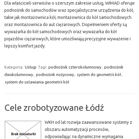
Dla właścicieli serwisów o szerszym zakresie usług, WIMAD oferuje
podnośnik do samochodów oraz specjalistyczne urządzenia do kół,
takie jak montażownica kół, montażownica do kół samochodowych
oraz montażownica do aut ciężarowych. Dopełnieniem oferty są
wyważarka do kół samochodowych oraz wyważarka do kół
pojazdów ciężarowych, które umożliwiają precyzyjne wyważenie i
lepszy komfort jazdy.
Kategoria:
Usługi
Tagi:
podnośnik czterokolumnowy
,
podnośnik
dwukolumnowy
,
podnośnik nożycowy
,
system do geometrii kół
,
system do ustawiania geometrii kół
Cele zrobotyzowane Łódź
WKH od lat rozwija zaawansowane systemy z
obszaru automatyzacji procesów,
odpowiadając na dynamiczne wymagania