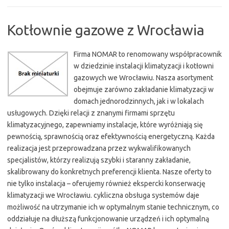
Kotłownie gazowe z Wrocławia
Firma NOMAR to renomowany współpracownik
w dziedzinie instalacji klimatyzacji i kotłowni
gazowych we Wrocławiu. Nasza asortyment
obejmuje zarówno zakładanie klimatyzacji w
domach jednorodzinnych, jak i w lokalach
usługowych. Dzięki relacji z znanymi firmami sprzętu
klimatyzacyjnego, zapewniamy instalacje, które wyróżniają się
pewnością, sprawnością oraz efektywnością energetyczną. Każda
realizacja jest przeprowadzana przez wykwalifikowanych
specjalistów, którzy realizują szybki i staranny zakładanie,
skalibrowany do konkretnych preferencji klienta. Nasze oferty to
nie tylko instalacja – oferujemy również ekspercki konserwację
klimatyzacji we Wrocławiu. cykliczna obsługa systemów daje
możliwość na utrzymanie ich w optymalnym stanie technicznym, co
oddziałuje na dłuższą funkcjonowanie urządzeń i ich optymalną