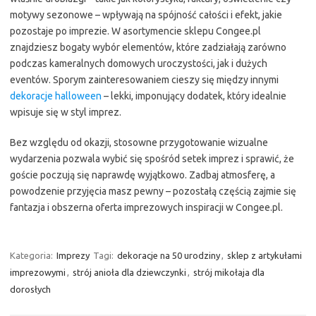
motywy sezonowe – wpływają na spójność całości i efekt, jakie
pozostaje po imprezie. W asortymencie sklepu Congee.pl
znajdziesz bogaty wybór elementów, które zadziałają zarówno
podczas kameralnych domowych uroczystości, jak i dużych
eventów. Sporym zainteresowaniem cieszy się między innymi
dekoracje halloween
– lekki, imponujący dodatek, który idealnie
wpisuje się w styl imprez.
Bez względu od okazji, stosowne przygotowanie wizualne
wydarzenia pozwala wybić się spośród setek imprez i sprawić, że
goście poczują się naprawdę wyjątkowo. Zadbaj atmosferę, a
powodzenie przyjęcia masz pewny – pozostałą częścią zajmie się
fantazja i obszerna oferta imprezowych inspiracji w Congee.pl.
Kategoria:
Imprezy
Tagi:
dekoracje na 50 urodziny
,
sklep z artykułami
imprezowymi
,
strój anioła dla dziewczynki
,
strój mikołaja dla
dorosłych