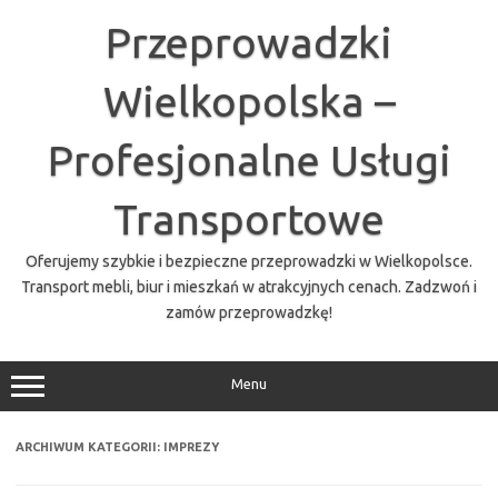
Przejdź
do
Przeprowadzki
treści
Wielkopolska –
Profesjonalne Usługi
Transportowe
Oferujemy szybkie i bezpieczne przeprowadzki w Wielkopolsce.
Transport mebli, biur i mieszkań w atrakcyjnych cenach. Zadzwoń i
zamów przeprowadzkę!
Menu
ARCHIWUM KATEGORII:
IMPREZY