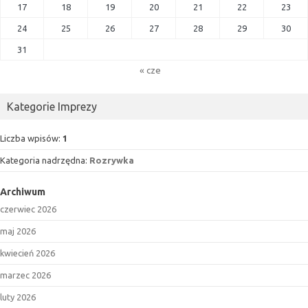
17
18
19
20
21
22
23
24
25
26
27
28
29
30
31
« cze
Kategorie Imprezy
Liczba wpisów:
1
Kategoria nadrzędna:
Rozrywka
Archiwum
czerwiec 2026
maj 2026
kwiecień 2026
marzec 2026
luty 2026