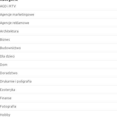
AGD i RTV
Agencje marketingowe
Agencje reklamowe
Architektura
Biznes
Budownictwo
Dla dzieci
Dom
Doradztwo
Drukarnie i poligrafia
Ezoteryka
Finanse
Fotografia
Hobby