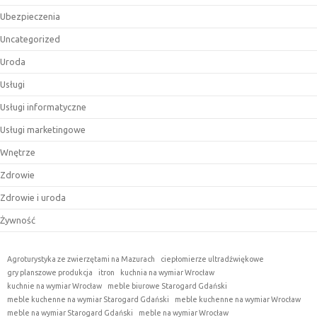
Ubezpieczenia
Uncategorized
Uroda
Usługi
Usługi informatyczne
Usługi marketingowe
Wnętrze
Zdrowie
Zdrowie i uroda
Żywność
Agroturystyka ze zwierzętami na Mazurach
ciepłomierze ultradźwiękowe
gry planszowe produkcja
itron
kuchnia na wymiar Wrocław
kuchnie na wymiar Wrocław
meble biurowe Starogard Gdański
meble kuchenne na wymiar Starogard Gdański
meble kuchenne na wymiar Wrocław
meble na wymiar Starogard Gdański
meble na wymiar Wrocław