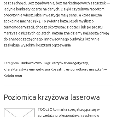
oszczędności. Bez zgadywania, bez marketingowych sztuczek —
jedynie konkrety oparte na danych. Dzięki czytelnym raportom
precyzyjnie wiesz, jakie inwestycje mają sens , a które można
spokojnie machać ręką. To świetna baza, jeżeli myślisz o
termomodernizacji, chcesz skorzystać z dotacji lub po prostu
marzysz o niższych opłatach. Razem znajdziemy najlepszą drogę
do energooszczędnego, innowacyjnego budynku, który nie
zaskakuje wysokimi kosztami ogrzewania.
Kategoria:
Budownictwo
Tagi:
certyfikat energetyczny
,
charakterystyka energetyczna Koszalin
,
usługi odbioru mieszkań w
Kołobrzegu
Poziomica krzyżowa laserowa
TOOLSO to marka specjalizująca się w
sprzedaży profesjonalnych systemów