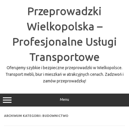
Przejdź
do
Przeprowadzki
treści
Wielkopolska –
Profesjonalne Usługi
Transportowe
Oferujemy szybkie i bezpieczne przeprowadzki w Wielkopolsce.
Transport mebli, biur i mieszkań w atrakcyjnych cenach. Zadzwoń i
zamów przeprowadzkę!
Menu
ARCHIWUM KATEGORII:
BUDOWNICTWO