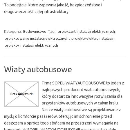
To podejście, które zapewnia jakość, bezpieczeństwo i
długowieczność całej infrastruktury.
Kategoria:
Budownictwo
Tagi:
projektant instalacji elektrycznych
,
projektowanie instalacji elektrycznych
,
projekty elektroinstalacji
,
projekty instalacji elektrycznych
Wiaty autobusowe
Firma SOPEL-WIATYAUTOBUSOWE to jeden z
najlepszych producent wiat autobusowych,
który dostarcza innowacyjne rozwiązania dla
przystanków autobusowych w całym kraju.
Nasze wiaty autobusowe są projektowane z
myślą o komforcie pasażerów, oferując im schronienie przed
deszczem a oprócz tego słońcem na przestrzeni wymagania na
transport. W SOPEL-WIATYAUTOBUSOWE wierzymy, że każdy