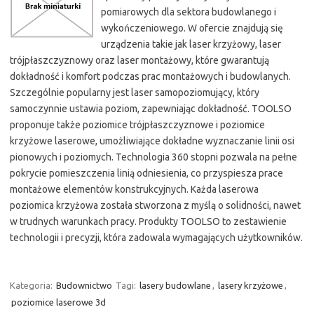
pomiarowych dla sektora budowlanego i
wykończeniowego. W ofercie znajdują się
urządzenia takie jak laser krzyżowy, laser
trójpłaszczyznowy oraz laser montażowy, które gwarantują
dokładność i komfort podczas prac montażowych i budowlanych.
Szczególnie popularny jest laser samopoziomujący, który
samoczynnie ustawia poziom, zapewniając dokładność. TOOLSO
proponuje także poziomice trójpłaszczyznowe i poziomice
krzyżowe laserowe, umożliwiające dokładne wyznaczanie linii osi
pionowych i poziomych. Technologia 360 stopni pozwala na pełne
pokrycie pomieszczenia linią odniesienia, co przyspiesza prace
montażowe elementów konstrukcyjnych. Każda laserowa
poziomica krzyżowa została stworzona z myślą o solidności, nawet
w trudnych warunkach pracy. Produkty TOOLSO to zestawienie
technologii i precyzji, która zadowala wymagających użytkowników.
Kategoria:
Budownictwo
Tagi:
lasery budowlane
,
lasery krzyżowe
,
poziomice laserowe 3d