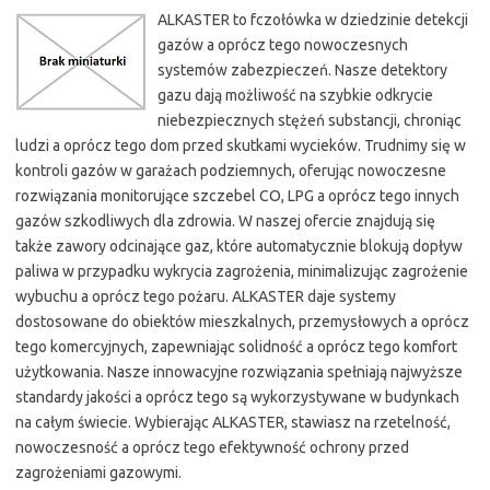
ALKASTER to fczołówka w dziedzinie detekcji
gazów a oprócz tego nowoczesnych
systemów zabezpieczeń. Nasze detektory
gazu dają możliwość na szybkie odkrycie
niebezpiecznych stężeń substancji, chroniąc
ludzi a oprócz tego dom przed skutkami wycieków. Trudnimy się w
kontroli gazów w garażach podziemnych, oferując nowoczesne
rozwiązania monitorujące szczebel CO, LPG a oprócz tego innych
gazów szkodliwych dla zdrowia. W naszej ofercie znajdują się
także zawory odcinające gaz, które automatycznie blokują dopływ
paliwa w przypadku wykrycia zagrożenia, minimalizując zagrożenie
wybuchu a oprócz tego pożaru. ALKASTER daje systemy
dostosowane do obiektów mieszkalnych, przemysłowych a oprócz
tego komercyjnych, zapewniając solidność a oprócz tego komfort
użytkowania. Nasze innowacyjne rozwiązania spełniają najwyższe
standardy jakości a oprócz tego są wykorzystywane w budynkach
na całym świecie. Wybierając ALKASTER, stawiasz na rzetelność,
nowoczesność a oprócz tego efektywność ochrony przed
zagrożeniami gazowymi.