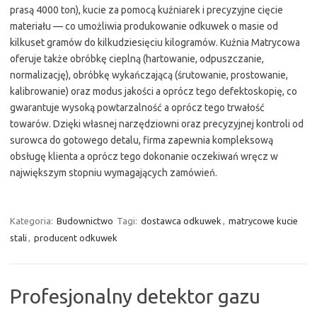
prasą 4000 ton), kucie za pomocą kuźniarek i precyzyjne cięcie
materiału — co umożliwia produkowanie odkuwek o masie od
kilkuset gramów do kilkudziesięciu kilogramów. Kuźnia Matrycowa
oferuje także obróbkę cieplną (hartowanie, odpuszczanie,
normalizację), obróbkę wykańczającą (śrutowanie, prostowanie,
kalibrowanie) oraz modus jakości a oprócz tego defektoskopię, co
gwarantuje wysoką powtarzalność a oprócz tego trwałość
towarów. Dzięki własnej narzędziowni oraz precyzyjnej kontroli od
surowca do gotowego detalu, firma zapewnia kompleksową
obsługę klienta a oprócz tego dokonanie oczekiwań wręcz w
największym stopniu wymagających zamówień.
Kategoria:
Budownictwo
Tagi:
dostawca odkuwek
,
matrycowe kucie
stali
,
producent odkuwek
Profesjonalny detektor gazu