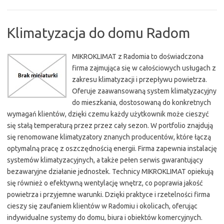
Klimatyzacja do domu Radom
MIKROKLIMAT z Radomia to doświadczona
firma zajmująca się w całościowych usługach z
zakresu klimatyzacji i przepływu powietrza.
Oferuje zaawansowaną system klimatyzacyjny
do mieszkania, dostosowaną do konkretnych
wymagań klientów, dzięki czemu każdy użytkownik może cieszyć
się stałą temperaturą przez przez cały sezon. W portfolio znajdują
się renomowane klimatyzatory znanych producentów, które łączą
optymalną pracę z oszczędnością energii. Firma zapewnia instalację
systemów klimatyzacyjnych, a także pełen serwis gwarantujący
bezawaryjne działanie jednostek. Technicy MIKROKLIMAT opiekują
się również o efektywną wentylację wnętrz, co poprawia jakość
powietrza i przyjemne warunki. Dzięki praktyce i rzetelności firma
cieszy się zaufaniem klientów w Radomiu i okolicach, oferując
indywidualne systemy do domu, biura i obiektów komercyjnych.