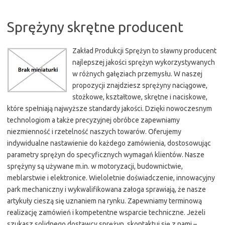
Sprężyny skrętne producent
Zakład Produkcji Sprężyn to sławny producent
najlepszej jakości sprężyn wykorzystywanych
w różnych gałęziach przemysłu. W naszej
propozycji znajdziesz sprężyny naciągowe,
stożkowe, kształtowe, skrętne i naciskowe,
które spełniają najwyższe standardy jakości. Dzięki nowoczesnym
technologiom a także precyzyjnej obróbce zapewniamy
niezmienność i rzetelność naszych towarów. Oferujemy
indywidualne nastawienie do każdego zamówienia, dostosowując
parametry sprężyn do specyficznych wymagań klientów. Nasze
sprężyny są używane m.in. w motoryzacji, budownictwie,
meblarstwie i elektronice. Wieloletnie doświadczenie, innowacyjny
park mechaniczny i wykwalifikowana załoga sprawiają, że nasze
artykuły cieszą się uznaniem na rynku. Zapewniamy terminową
realizację zamówień i kompetentne wsparcie techniczne. Jeżeli
szukasz solidnego dostawcy sprężyn, skontaktuj się z nami –