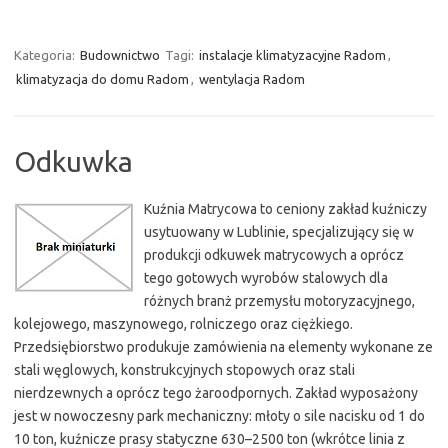
Kategoria:
Budownictwo
Tagi:
instalacje klimatyzacyjne Radom
,
klimatyzacja do domu Radom
,
wentylacja Radom
Odkuwka
Kuźnia Matrycowa to ceniony zakład kuźniczy
usytuowany w Lublinie, specjalizujący się w
produkcji odkuwek matrycowych a oprócz
tego gotowych wyrobów stalowych dla
różnych branż przemysłu motoryzacyjnego,
kolejowego, maszynowego, rolniczego oraz ciężkiego.
Przedsiębiorstwo produkuje zamówienia na elementy wykonane ze
stali węglowych, konstrukcyjnych stopowych oraz stali
nierdzewnych a oprócz tego żaroodpornych. Zakład wyposażony
jest w nowoczesny park mechaniczny: młoty o sile nacisku od 1 do
10 ton, kuźnicze prasy statyczne 630–2500 ton (wkrótce linia z