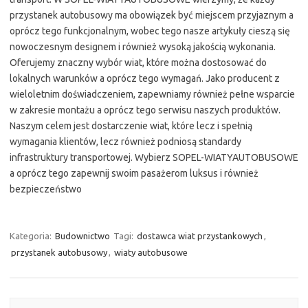
przystanek autobusowy ma obowiązek być miejscem przyjaznym a
oprócz tego funkcjonalnym, wobec tego nasze artykuły cieszą się
nowoczesnym designem i również wysoką jakością wykonania.
Oferujemy znaczny wybór wiat, które można dostosować do
lokalnych warunków a oprócz tego wymagań. Jako producent z
wieloletnim doświadczeniem, zapewniamy również pełne wsparcie
w zakresie montażu a oprócz tego serwisu naszych produktów.
Naszym celem jest dostarczenie wiat, które lecz i spełnią
wymagania klientów, lecz również podniosą standardy
infrastruktury transportowej. Wybierz SOPEL-WIATYAUTOBUSOWE
a oprócz tego zapewnij swoim pasażerom luksus i również
bezpieczeństwo
Kategoria:
Budownictwo
Tagi:
dostawca wiat przystankowych
,
przystanek autobusowy
,
wiaty autobusowe