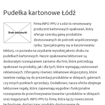
Pudełka kartonowe Łódź
Firma INPO-PPU z Łodzi to renomowany
producent kartonowych opakowań, który
oferuje szeroką gamę produktów
dostosowanych do potrzeb współczesnego
rynku. Specjalizujemy się w kaszerowaniu
tektury, co pozwala na uzyskanie wysokiej jakości druku na
pudełkach kartonowych. Nasze opakowania tekturowe są
doskonałym rozwiązaniem zarówno dla firm, które potrzebują
opakowań na produkty, jak i dla tych, które wymagają zastosowań
reklamowych. Oferujemy również reklamowe ekspozytory, które
świetnie nadają się do prezentacji produktów w sklepach, galeriach
czy innych punktach sprzedaży. Dodatkowo, nasza oferta obejmuje
tekturowe regały, które zapewniają wygodne i funkcjonalne
rozwiązania do przechowywania towarów i produktów w sklepach
oraz magazynach. INPO-PPU to firma, która łączy nowoczesne
technologie, dostarczając produkty dostosowane do