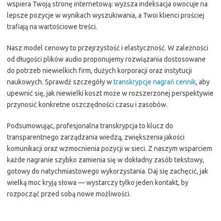
wspiera Twoją stronę internetową: wyższa indeksacja owocuje na
lepsze pozycje w wynikach wyszukiwania, a Twoi klienci prościej
trafiają na wartościowe treści.
Nasz model cenowy to przejrzystość i elastyczność. W zależności
od długości plików audio proponujemy rozwiązania dostosowane
do potrzeb niewielkich firm, dużych korporacji oraz instytucji
naukowych. Sprawdź szczegóły w
transkrypcje nagrań cennik
, aby
upewnić się, jak niewielki koszt może w rozszerzonej perspektywie
przynosić konkretne oszczędności czasu i zasobów.
Podsumowując, profesjonalna transkrypcja to klucz do
transparentnego zarządzania wiedzą, zwiększenia jakości
komunikacji oraz wzmocnienia pozycji w sieci. Z naszym wsparciem
każde nagranie szybko zamienia się w dokładny zasób tekstowy,
gotowy do natychmiastowego wykorzystania. Daj się zachęcić, jak
wielką moc kryją słowa — wystarczy tylko jeden kontakt, by
rozpocząć przed sobą nowe możliwości.