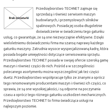
Przedsiębiorstwo TECHNET zajmuje się
sprzedażą i również serwisem maszyn
budowlanych, i przemysłowych silników
spalinowych. Posiada jej osoba długoletnie
doświadczenie w świadczeniu tego gatunku
usług, co gwarantuje, że są one niezwyczajnie efektywne. Dzięki
wieloletniemu doświadczeniu firma ma szansę naprawy każdego
gatunku maszyny. Zatrudnia wysoce wyspecjalizowaną kadrę, która
posiada bogate umiejętności dotyczące serwisowania sprzętu.
Przedsiębiorstwo TECHNET posiada w swojej ofercie szeroką gamę
maszyn i również części do nich. Pośród a w szczególności
polecanego asortymentu można wyszczególnić jak też części
duetz. Przedsiębiorstwo współpracuje tylko ze znanymi a oprócz
tego renomowanymi producentami maszyn i również ich części, co
sprawia, że są one wysokiej jakości, i są odporne na poczynania
czasu a oprócz tego różnego gatunku uszkodzeń mechanicznych.
Przedsiębiorstwo TECHNET to firma świadcząca usługi na
najlepszym poziomie.