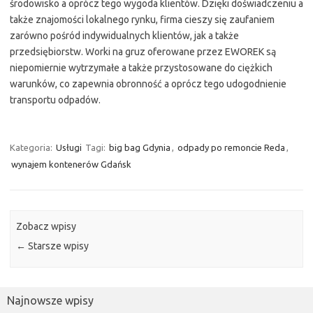
środowisko a oprócz tego wygoda klientów. Dzięki doświadczeniu a
także znajomości lokalnego rynku, firma cieszy się zaufaniem
zarówno pośród indywidualnych klientów, jak a także
przedsiębiorstw. Worki na gruz oferowane przez EWOREK są
niepomiernie wytrzymałe a także przystosowane do ciężkich
warunków, co zapewnia obronność a oprócz tego udogodnienie
transportu odpadów.
Kategoria:
Usługi
Tagi:
big bag Gdynia
,
odpady po remoncie Reda
,
wynajem kontenerów Gdańsk
Zobacz wpisy
←
Starsze wpisy
Najnowsze wpisy