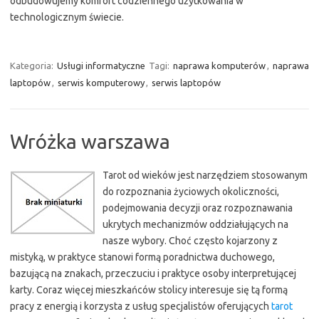
odbudowujemy komfort codziennego użytkowania w
technologicznym świecie.
Kategoria:
Usługi informatyczne
Tagi:
naprawa komputerów
,
naprawa
laptopów
,
serwis komputerowy
,
serwis laptopów
Wróżka warszawa
Tarot od wieków jest narzędziem stosowanym
do rozpoznania życiowych okoliczności,
podejmowania decyzji oraz rozpoznawania
ukrytych mechanizmów oddziałujących na
nasze wybory. Choć często kojarzony z
mistyką, w praktyce stanowi formą poradnictwa duchowego,
bazującą na znakach, przeczuciu i praktyce osoby interpretującej
karty. Coraz więcej mieszkańców stolicy interesuje się tą formą
pracy z energią i korzysta z usług specjalistów oferujących
tarot