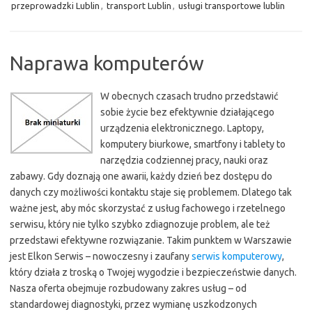
przeprowadzki Lublin
,
transport Lublin
,
usługi transportowe lublin
Naprawa komputerów
W obecnych czasach trudno przedstawić
sobie życie bez efektywnie działającego
urządzenia elektronicznego. Laptopy,
komputery biurkowe, smartfony i tablety to
narzędzia codziennej pracy, nauki oraz
zabawy. Gdy doznają one awarii, każdy dzień bez dostępu do
danych czy możliwości kontaktu staje się problemem. Dlatego tak
ważne jest, aby móc skorzystać z usług fachowego i rzetelnego
serwisu, który nie tylko szybko zdiagnozuje problem, ale też
przedstawi efektywne rozwiązanie. Takim punktem w Warszawie
jest Elkon Serwis – nowoczesny i zaufany
serwis komputerowy
,
który działa z troską o Twojej wygodzie i bezpieczeństwie danych.
Nasza oferta obejmuje rozbudowany zakres usług – od
standardowej diagnostyki, przez wymianę uszkodzonych