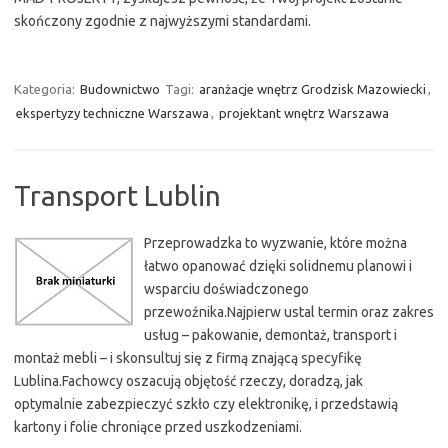
skończony zgodnie z najwyższymi standardami.
Kategoria:
Budownictwo
Tagi:
aranżacje wnętrz Grodzisk Mazowiecki
,
ekspertyzy techniczne Warszawa
,
projektant wnętrz Warszawa
Transport Lublin
Przeprowadzka to wyzwanie, które można
łatwo opanować dzięki solidnemu planowi i
wsparciu doświadczonego
przewoźnika.Najpierw ustal termin oraz zakres
usług – pakowanie, demontaż, transport i
montaż mebli – i skonsultuj się z firmą znającą specyfikę
Lublina.Fachowcy oszacują objętość rzeczy, doradzą, jak
optymalnie zabezpieczyć szkło czy elektronikę, i przedstawią
kartony i folie chroniące przed uszkodzeniami.