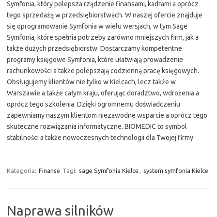
Symfonia, który polepsza rządzenie finansami, kadrami a oprócz
tego sprzedażą w przedsiębiorstwach. W naszej ofercie znajduje
się oprogramowanie Symfonia w wielu wersjach, w tym Sage
Symfonia, które spełnia potrzeby zarówno mniejszych firm, jak a
także dużych przedsiębiorstw. Dostarczamy kompetentne
programy księgowe Symfonia, które ułatwiają prowadzenie
rachunkowości a także polepszają codzienną pracę księgowych.
Obsługujemy klientów nie tylko w Kielcach, lecz także w
Warszawie a także całym kraju, oferując doradztwo, wdrożenia a
oprócz tego szkolenia. Dzięki ogromnemu doświadczeniu
zapewniamy naszym klientom niezawodne wsparcie a oprócz tego
skuteczne rozwiązania informatyczne. BIOMEDIC to symbol
stabilności a także nowoczesnych technologii dla Twojej firmy.
Kategoria:
Finanse
Tagi:
sage Symfonia Kielce
,
system symfonia Kielce
Naprawa silników