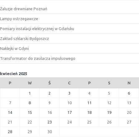
Żaluzje drewniane Poznań
Lampy ostrzegawcze
Pomiary instalacji elektrycznej w Gdańsku
Zakład szklarski Bydgoszcz
Naklejki w Gdyni
Transformator do zasilacza impulsowego
kwiecień 2025
P
W
Ś
C
P
S
N
1
2
3
4
5
6
7
8
9
10
11
12
13
14
15
16
17
18
19
20
21
22
23
24
25
26
27
28
29
30