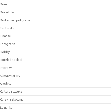
Dom
Doradztwo
Drukarnie i poligrafia
Ezoteryka
Finanse
Fotografia
Hobby
Hotele i noclegi
Imprezy
Klimatyzatory
Kredyty
Kultura i sztuka
Kursy i szkolenia
Łazienka