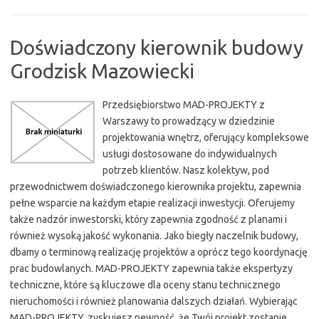
Doświadczony kierownik budowy
Grodzisk Mazowiecki
Przedsiębiorstwo MAD-PROJEKTY z
Warszawy to prowadzący w dziedzinie
projektowania wnętrz, oferujący kompleksowe
usługi dostosowane do indywidualnych
potrzeb klientów. Nasz kolektyw, pod
przewodnictwem doświadczonego kierownika projektu, zapewnia
pełne wsparcie na każdym etapie realizacji inwestycji. Oferujemy
także nadzór inwestorski, który zapewnia zgodność z planami i
również wysoką jakość wykonania. Jako biegły naczelnik budowy,
dbamy o terminową realizację projektów a oprócz tego koordynację
prac budowlanych. MAD-PROJEKTY zapewnia także ekspertyzy
techniczne, które są kluczowe dla oceny stanu technicznego
nieruchomości i również planowania dalszych działań. Wybierając
MAD-PROJEKTY, zyskujesz pewność, że Twój projekt zostanie