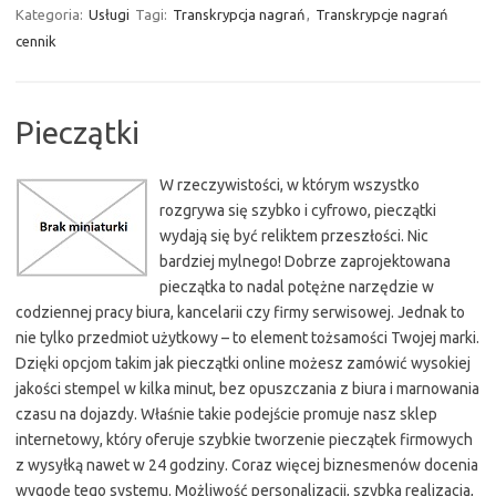
Kategoria:
Usługi
Tagi:
Transkrypcja nagrań
,
Transkrypcje nagrań
cennik
Pieczątki
W rzeczywistości, w którym wszystko
rozgrywa się szybko i cyfrowo, pieczątki
wydają się być reliktem przeszłości. Nic
bardziej mylnego! Dobrze zaprojektowana
pieczątka to nadal potężne narzędzie w
codziennej pracy biura, kancelarii czy firmy serwisowej. Jednak to
nie tylko przedmiot użytkowy – to element tożsamości Twojej marki.
Dzięki opcjom takim jak pieczątki online możesz zamówić wysokiej
jakości stempel w kilka minut, bez opuszczania z biura i marnowania
czasu na dojazdy. Właśnie takie podejście promuje nasz sklep
internetowy, który oferuje szybkie tworzenie pieczątek firmowych
z wysyłką nawet w 24 godziny. Coraz więcej biznesmenów docenia
wygodę tego systemu. Możliwość personalizacji, szybka realizacja,