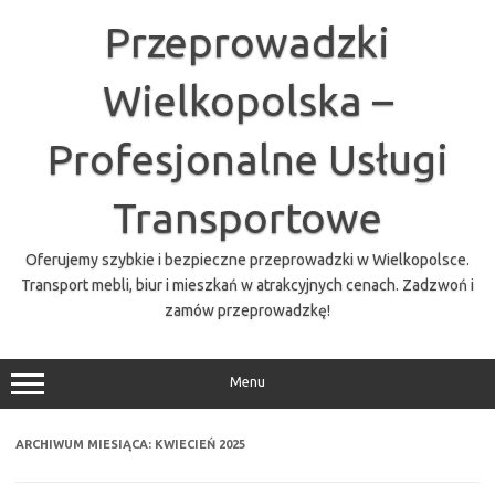
Przejdź
do
Przeprowadzki
treści
Wielkopolska –
Profesjonalne Usługi
Transportowe
Oferujemy szybkie i bezpieczne przeprowadzki w Wielkopolsce.
Transport mebli, biur i mieszkań w atrakcyjnych cenach. Zadzwoń i
zamów przeprowadzkę!
Menu
ARCHIWUM MIESIĄCA:
KWIECIEŃ 2025