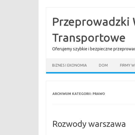
Przejdź
do
treści
Przeprowadzki 
Transportowe
Oferujemy szybkie i bezpieczne przeprowad
BIZNES I EKONOMIA
DOM
FIRMY W
ARCHIWUM KATEGORII:
PRAWO
Rozwody warszawa