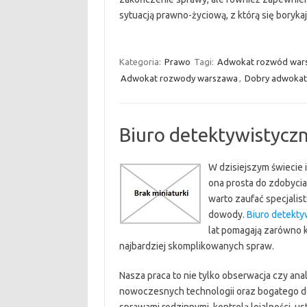
sytuacją prawno-życiową, z którą się borykaj
Kategoria:
Prawo
Tagi:
Adwokat rozwód war
Adwokat rozwody warszawa
,
Dobry adwokat
Biuro detektywistycz
W dzisiejszym świecie i
ona prosta do zdobyci
warto zaufać specjalist
dowody.
Biuro detekty
lat pomagają zarówno 
najbardziej skomplikowanych spraw.
Nasza praca to nie tylko obserwacja czy ana
nowoczesnych technologii oraz bogatego do