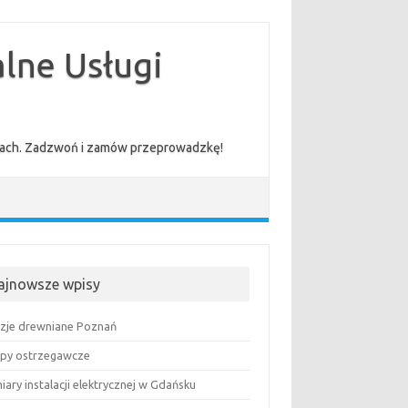
lne Usługi
cenach. Zadzwoń i zamów przeprowadzkę!
ajnowsze wpisy
uzje drewniane Poznań
py ostrzegawcze
ary instalacji elektrycznej w Gdańsku