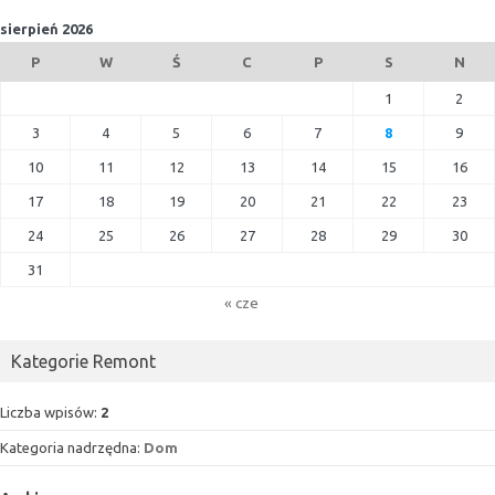
sierpień 2026
P
W
Ś
C
P
S
N
1
2
3
4
5
6
7
8
9
10
11
12
13
14
15
16
17
18
19
20
21
22
23
24
25
26
27
28
29
30
31
« cze
Kategorie Remont
Liczba wpisów:
2
Kategoria nadrzędna:
Dom