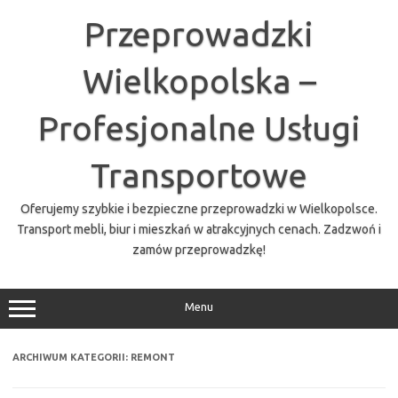
Przejdź
do
Przeprowadzki
treści
Wielkopolska –
Profesjonalne Usługi
Transportowe
Oferujemy szybkie i bezpieczne przeprowadzki w Wielkopolsce.
Transport mebli, biur i mieszkań w atrakcyjnych cenach. Zadzwoń i
zamów przeprowadzkę!
Menu
ARCHIWUM KATEGORII:
REMONT