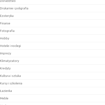
Doradztwo
Drukarnie i poligrafia
Ezoteryka
Finanse
Fotografia
Hobby
Hotele i noclegi
Imprezy
Klimatyzatory
Kredyty
Kultura i sztuka
Kursy i szkolenia
Łazienka
Meble