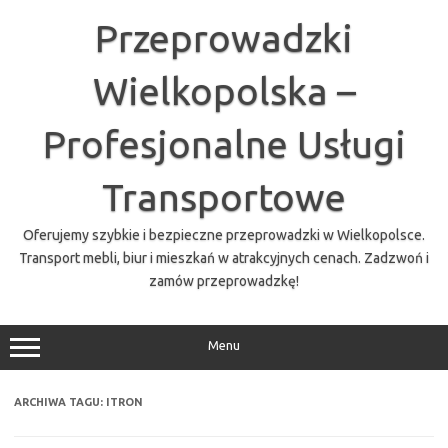
Przejdź
do
Przeprowadzki
treści
Wielkopolska –
Profesjonalne Usługi
Transportowe
Oferujemy szybkie i bezpieczne przeprowadzki w Wielkopolsce.
Transport mebli, biur i mieszkań w atrakcyjnych cenach. Zadzwoń i
zamów przeprowadzkę!
Menu
ARCHIWA TAGU:
ITRON