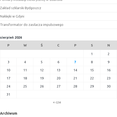
Zakład szklarski Bydgoszcz
Naklejki w Gdyni
Transformator do zasilacza impulsowego
sierpień 2026
P
W
Ś
C
P
S
N
1
2
3
4
5
6
7
8
9
10
11
12
13
14
15
16
17
18
19
20
21
22
23
24
25
26
27
28
29
30
31
« cze
Archiwum