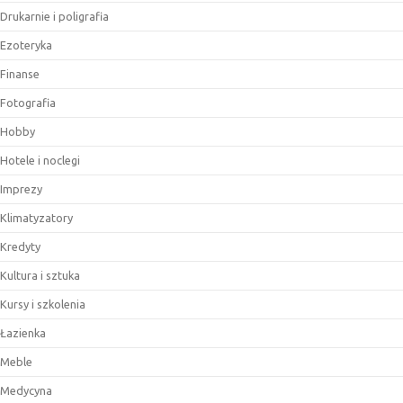
Drukarnie i poligrafia
Ezoteryka
Finanse
Fotografia
Hobby
Hotele i noclegi
Imprezy
Klimatyzatory
Kredyty
Kultura i sztuka
Kursy i szkolenia
Łazienka
Meble
Medycyna