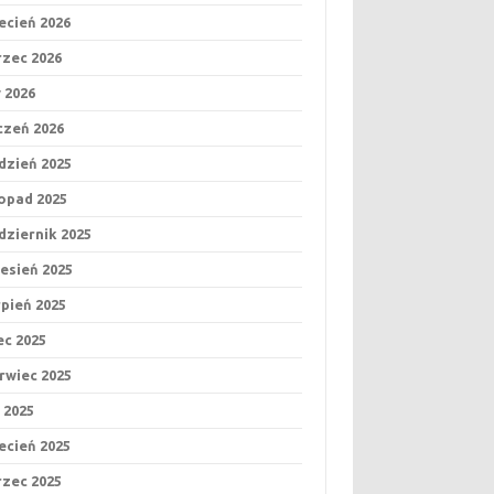
ecień 2026
zec 2026
y 2026
czeń 2026
dzień 2025
topad 2025
dziernik 2025
esień 2025
rpień 2025
iec 2025
rwiec 2025
 2025
ecień 2025
zec 2025