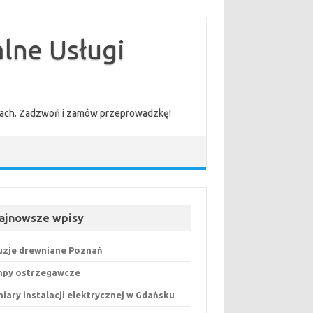
lne Usługi
cenach. Zadzwoń i zamów przeprowadzkę!
ajnowsze wpisy
uzje drewniane Poznań
py ostrzegawcze
iary instalacji elektrycznej w Gdańsku