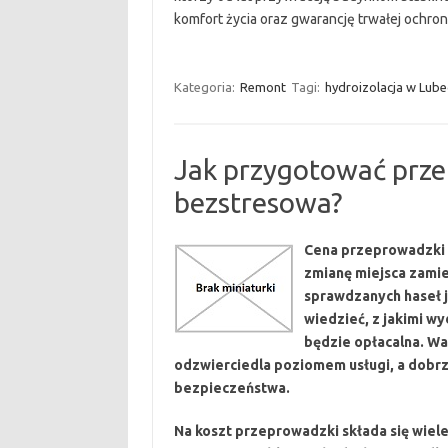
komfort życia oraz gwarancję trwałej ochron
Kategoria:
Remont
Tagi:
hydroizolacja w Lube
Jak przygotować prze
bezstresowa?
Cena przeprowadzki t
zmianę miejsca zamie
sprawdzanych haseł 
wiedzieć, z jakimi wy
będzie opłacalna. Wa
odzwierciedla poziomem usługi, a dobrz
bezpieczeństwa.
Na koszt przeprowadzki składa się wiele