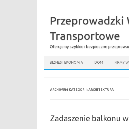
Przejdź
do
treści
Przeprowadzki 
Transportowe
Oferujemy szybkie i bezpieczne przeprowad
BIZNES I EKONOMIA
DOM
FIRMY W
ARCHIWUM KATEGORII:
ARCHITEKTURA
Zadaszenie balkonu 