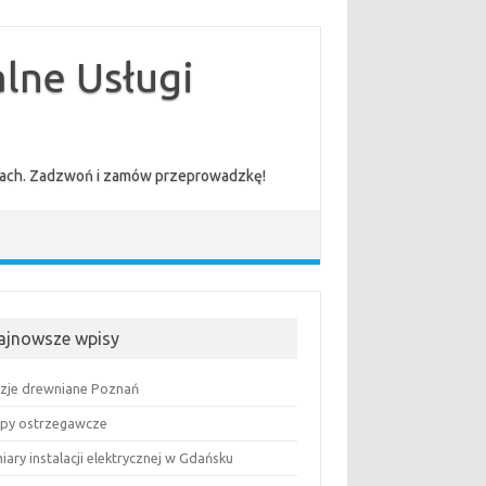
lne Usługi
cenach. Zadzwoń i zamów przeprowadzkę!
ajnowsze wpisy
uzje drewniane Poznań
py ostrzegawcze
ary instalacji elektrycznej w Gdańsku