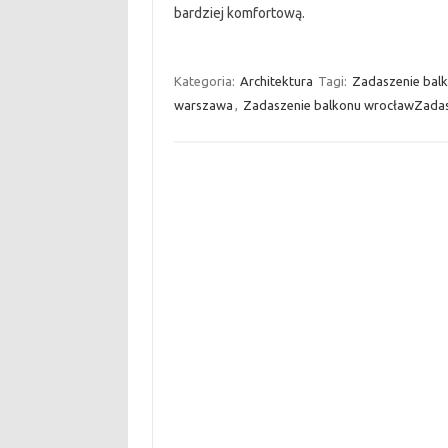
bardziej komfortową.
Kategoria:
Architektura
Tagi:
Zadaszenie balk
warszawa
,
Zadaszenie balkonu wrocławZadas