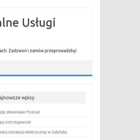
lne Usługi
cenach. Zadzwoń i zamów przeprowadzkę!
ajnowsze wpisy
uzje drewniane Poznań
py ostrzegawcze
ary instalacji elektrycznej w Gdańsku