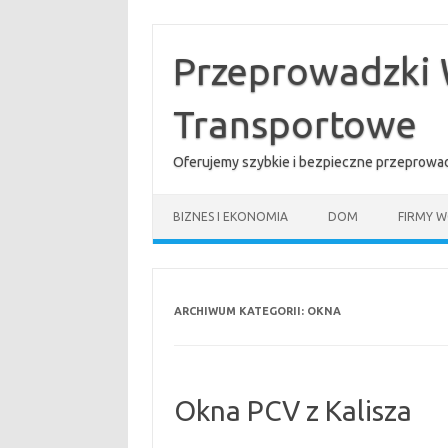
Przejdź
do
treści
Przeprowadzki 
Transportowe
Oferujemy szybkie i bezpieczne przeprowad
BIZNES I EKONOMIA
DOM
FIRMY W
ARCHIWUM KATEGORII:
OKNA
Okna PCV z Kalisza