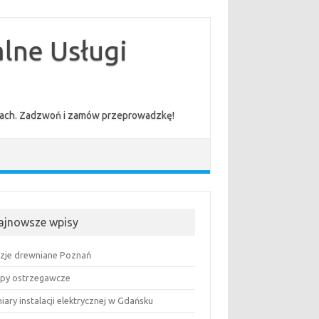
lne Usługi
cenach. Zadzwoń i zamów przeprowadzkę!
ajnowsze wpisy
uzje drewniane Poznań
py ostrzegawcze
ary instalacji elektrycznej w Gdańsku