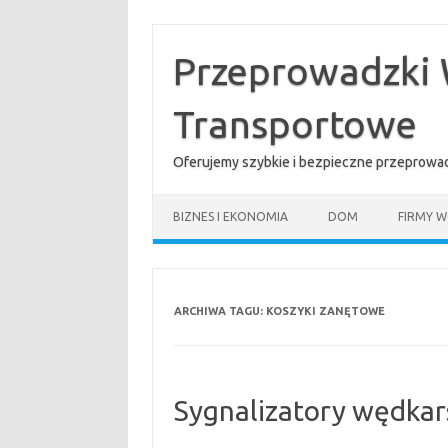
Przejdź
do
treści
Przeprowadzki 
Transportowe
Oferujemy szybkie i bezpieczne przeprowad
BIZNES I EKONOMIA
DOM
FIRMY W
ARCHIWA TAGU:
KOSZYKI ZANĘTOWE
Sygnalizatory wędkar