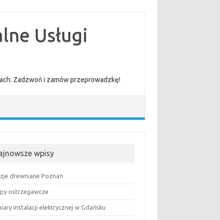
lne Usługi
cenach. Zadzwoń i zamów przeprowadzkę!
ajnowsze wpisy
uzje drewniane Poznań
py ostrzegawcze
ary instalacji elektrycznej w Gdańsku