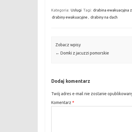
Kategoria:
Usługi
Tagi:
drabina ewakuacyjna 
drabiny ewakuacyjne
,
drabiny na dach
Zobacz wpisy
←
Domki z jacuzzi pomorskie
Dodaj komentarz
Twój adres e-mail nie zostanie opublikowan
Komentarz
*