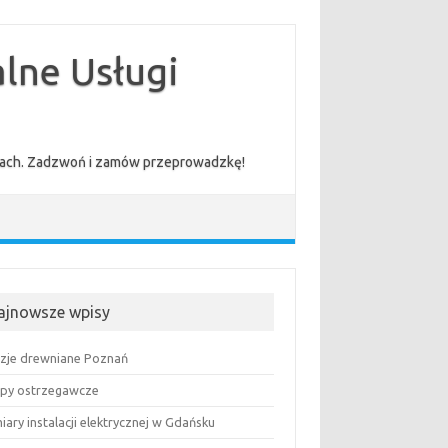
lne Usługi
cenach. Zadzwoń i zamów przeprowadzkę!
ajnowsze wpisy
uzje drewniane Poznań
py ostrzegawcze
ary instalacji elektrycznej w Gdańsku