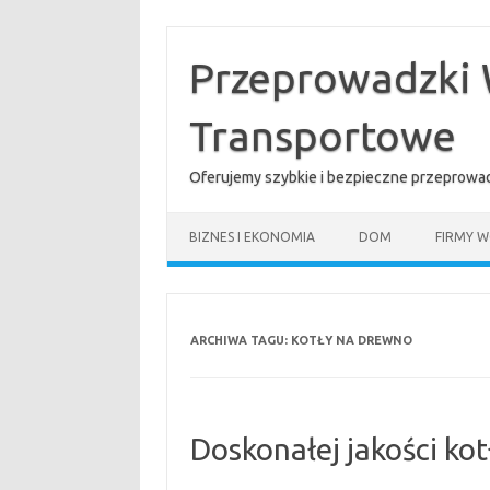
Przejdź
do
treści
Przeprowadzki 
Transportowe
Oferujemy szybkie i bezpieczne przeprowad
BIZNES I EKONOMIA
DOM
FIRMY W
ARCHIWA TAGU:
KOTŁY NA DREWNO
Doskonałej jakości ko