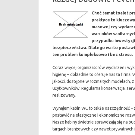
Choć temat toalet pr
praktyce to kluczow
masowej czy wydarze
warunków sanitarnych
przypadku inwestycji
bezpieczeństwa. Dlatego warto postawić
ten problem kompleksowo i bez stresu.
Coraz więcej organizatorów wydarzeń i wyk
higienę – dokładnie to oferuje nasza firma.
jakości, dostępne w rozmaitych modelach, z
użytkowników. Regularna konserwacja, serwi
realizowany.
Wynajem kabin WC to także oszczędność – z
postawić na elastyczne i ekonomiczne rozwią
Nasze kabiny świetnie sprawdzają się na bu
targach branżowych czy nawet prywatnych 