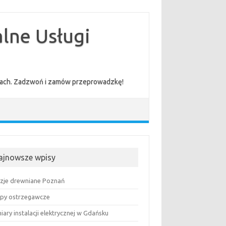
lne Usługi
cenach. Zadzwoń i zamów przeprowadzkę!
ajnowsze wpisy
uzje drewniane Poznań
py ostrzegawcze
ary instalacji elektrycznej w Gdańsku