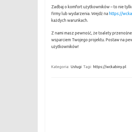
Zadbaj o komfort użytkowników – to nie tylk
firmy lub wydarzenia. Wejdź na
https://wcka
każdych warunkach.
Z nami masz pewność, że toalety przenośn
wsparciem Twojego projektu. Postaw na pew
użytkowników!
Kategoria:
Usługi
Tagi:
https://wckabiny.pl