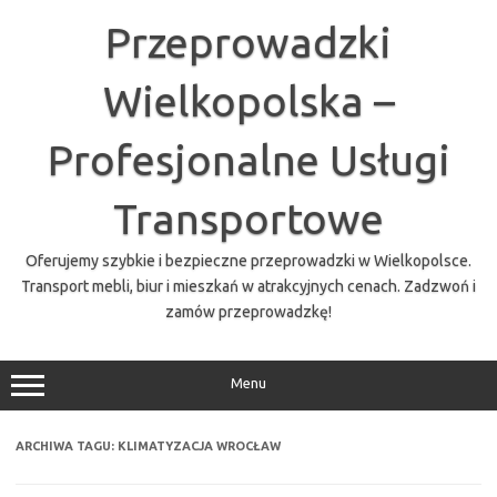
Przejdź
do
Przeprowadzki
treści
Wielkopolska –
Profesjonalne Usługi
Transportowe
Oferujemy szybkie i bezpieczne przeprowadzki w Wielkopolsce.
Transport mebli, biur i mieszkań w atrakcyjnych cenach. Zadzwoń i
zamów przeprowadzkę!
Menu
ARCHIWA TAGU:
KLIMATYZACJA WROCŁAW