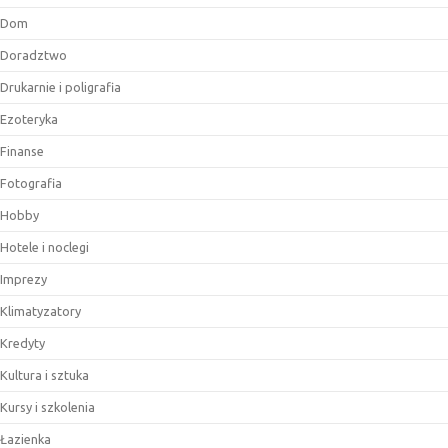
Dom
Doradztwo
Drukarnie i poligrafia
Ezoteryka
Finanse
Fotografia
Hobby
Hotele i noclegi
Imprezy
Klimatyzatory
Kredyty
Kultura i sztuka
Kursy i szkolenia
Łazienka