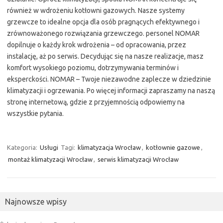
również w wdrożeniu kotłowni gazowych. Nasze systemy
grzewcze to idealne opcja dla osób pragnących efektywnego i
zrównoważonego rozwiązania grzewczego. personel NOMAR
dopilnuje o każdy krok wdrożenia – od opracowania, przez
instalację, aż po serwis. Decydując się na nasze realizacje, masz
komfort wysokiego poziomu, dotrzymywania terminów i
eksperckości. NOMAR – Twoje niezawodne zaplecze w dziedzinie
klimatyzacji i ogrzewania. Po więcej informacji zapraszamy na naszą
stronę internetową, gdzie z przyjemnością odpowiemy na
wszystkie pytania.
Kategoria:
Usługi
Tagi:
klimatyzacja Wrocław
,
kotłownie gazowe
,
montaż klimatyzacji Wrocław
,
serwis klimatyzacji Wrocław
Najnowsze wpisy