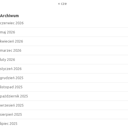
« cze
Archiwum
czerwiec 2026
maj 2026
kwiecień 2026
marzec 2026
luty 2026
styczeń 2026
grudzień 2025
listopad 2025
październik 2025
wrzesień 2025
sierpień 2025
lipiec 2025