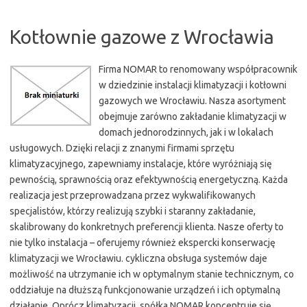
Kotłownie gazowe z Wrocławia
Firma NOMAR to renomowany współpracownik
w dziedzinie instalacji klimatyzacji i kotłowni
gazowych we Wrocławiu. Nasza asortyment
obejmuje zarówno zakładanie klimatyzacji w
domach jednorodzinnych, jak i w lokalach
usługowych. Dzięki relacji z znanymi firmami sprzętu
klimatyzacyjnego, zapewniamy instalacje, które wyróżniają się
pewnością, sprawnością oraz efektywnością energetyczną. Każda
realizacja jest przeprowadzana przez wykwalifikowanych
specjalistów, którzy realizują szybki i staranny zakładanie,
skalibrowany do konkretnych preferencji klienta. Nasze oferty to
nie tylko instalacja – oferujemy również ekspercki konserwację
klimatyzacji we Wrocławiu. cykliczna obsługa systemów daje
możliwość na utrzymanie ich w optymalnym stanie technicznym, co
oddziałuje na dłuższą funkcjonowanie urządzeń i ich optymalną
działanie. Oprócz klimatyzacji, spółka NOMAR koncentruje się