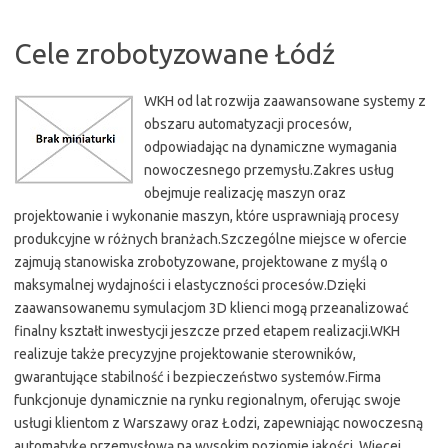
Cele zrobotyzowane Łódź
WKH od lat rozwija zaawansowane systemy z
obszaru automatyzacji procesów,
odpowiadając na dynamiczne wymagania
nowoczesnego przemysłu.Zakres usług
obejmuje realizację maszyn oraz
projektowanie i wykonanie maszyn, które usprawniają procesy
produkcyjne w różnych branżach.Szczególne miejsce w ofercie
zajmują stanowiska zrobotyzowane, projektowane z myślą o
maksymalnej wydajności i elastyczności procesów.Dzięki
zaawansowanemu symulacjom 3D klienci mogą przeanalizować
finalny kształt inwestycji jeszcze przed etapem realizacji.WKH
realizuje także precyzyjne projektowanie sterowników,
gwarantujące stabilność i bezpieczeństwo systemów.Firma
funkcjonuje dynamicznie na rynku regionalnym, oferując swoje
usługi klientom z Warszawy oraz Łodzi, zapewniając nowoczesną
automatykę przemysłową na wysokim poziomie jakości. Więcej