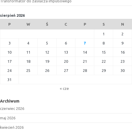
Transformator do zasilacza impulsowego
sierpień 2026
P
W
Ś
C
P
S
N
1
2
3
4
5
6
7
8
9
10
11
12
13
14
15
16
17
18
19
20
21
22
23
24
25
26
27
28
29
30
31
« cze
Archiwum
czerwiec 2026
maj 2026
kwiecień 2026