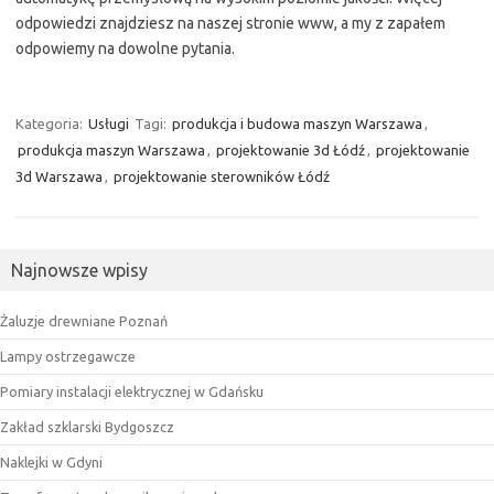
odpowiedzi znajdziesz na naszej stronie www, a my z zapałem
odpowiemy na dowolne pytania.
Kategoria:
Usługi
Tagi:
produkcja i budowa maszyn Warszawa
,
produkcja maszyn Warszawa
,
projektowanie 3d Łódź
,
projektowanie
3d Warszawa
,
projektowanie sterowników Łódź
Najnowsze wpisy
Żaluzje drewniane Poznań
Lampy ostrzegawcze
Pomiary instalacji elektrycznej w Gdańsku
Zakład szklarski Bydgoszcz
Naklejki w Gdyni