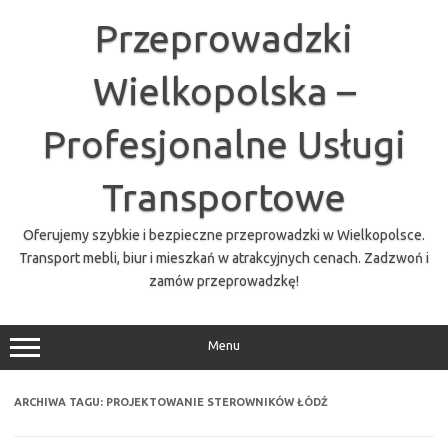
Przejdź
do
Przeprowadzki
treści
Wielkopolska –
Profesjonalne Usługi
Transportowe
Oferujemy szybkie i bezpieczne przeprowadzki w Wielkopolsce.
Transport mebli, biur i mieszkań w atrakcyjnych cenach. Zadzwoń i
zamów przeprowadzkę!
Menu
ARCHIWA TAGU:
PROJEKTOWANIE STEROWNIKÓW ŁÓDŹ