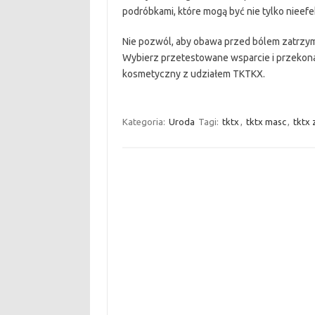
podróbkami, które mogą być nie tylko nieef
Nie pozwól, aby obawa przed bólem zatrzym
Wybierz przetestowane wsparcie i przekon
kosmetyczny z udziałem TKTKX.
Kategoria:
Uroda
Tagi:
tktx
,
tktx masc
,
tktx 