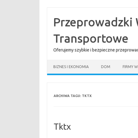
Przejdź
do
treści
Przeprowadzki 
Transportowe
Oferujemy szybkie i bezpieczne przeprowad
BIZNES I EKONOMIA
DOM
FIRMY W
ARCHIWA TAGU:
TKTX
Tktx