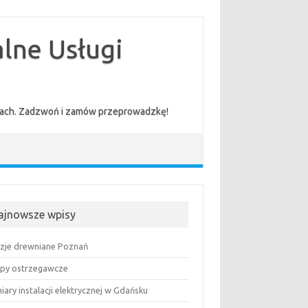
lne Usługi
cenach. Zadzwoń i zamów przeprowadzkę!
ajnowsze wpisy
uzje drewniane Poznań
py ostrzegawcze
ary instalacji elektrycznej w Gdańsku