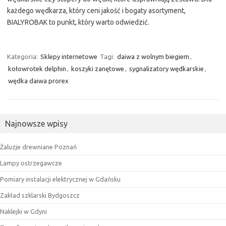
każdego wędkarza, który ceni jakość i bogaty asortyment,
BIALYROBAK to punkt, który warto odwiedzić.
Kategoria:
Sklepy internetowe
Tagi:
daiwa z wolnym biegiem
,
kołowrotek delphin
,
koszyki zanętowe
,
sygnalizatory wędkarskie
,
wędka daiwa prorex
Najnowsze wpisy
Żaluzje drewniane Poznań
Lampy ostrzegawcze
Pomiary instalacji elektrycznej w Gdańsku
Zakład szklarski Bydgoszcz
Naklejki w Gdyni