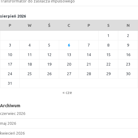
Transformator do zasilacza impulsowego
sierpień 2026
P
W
Ś
C
P
S
N
1
2
3
4
5
6
7
8
9
10
11
12
13
14
15
16
17
18
19
20
21
22
23
24
25
26
27
28
29
30
31
« cze
Archiwum
czerwiec 2026
maj 2026
kwiecień 2026