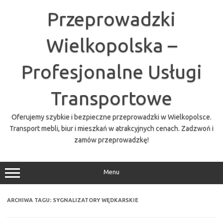
Przejdź
do
Przeprowadzki
treści
Wielkopolska –
Profesjonalne Usługi
Transportowe
Oferujemy szybkie i bezpieczne przeprowadzki w Wielkopolsce.
Transport mebli, biur i mieszkań w atrakcyjnych cenach. Zadzwoń i
zamów przeprowadzkę!
Menu
ARCHIWA TAGU:
SYGNALIZATORY WĘDKARSKIE