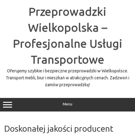
Przejdź
do
Przeprowadzki
treści
Wielkopolska –
Profesjonalne Usługi
Transportowe
Oferujemy szybkie i bezpieczne przeprowadzki w Wielkopolsce.
Transport mebli, biur i mieszkań w atrakcyjnych cenach. Zadzwoń i
zamów przeprowadzkę!
Menu
Doskonałej jakości producent