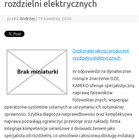
rozdzielni elektrycznych
przez
Andrzej
|
19 kwietnia, 2026
Doskonałej jakości producent
rozdzielni elektrycznych
W odpowiedzi na dynamicznie
rosnące znaczenie OZE,
KAPEKO oferuje specjalistyczną
naprawę falowników
fotowoltaicznych, wspierając
operatorów systemów solarnych w utrzymaniu ich optymalnej
sprawności. Szybka diagnoza nieprawidłowości oraz kompleksowa
naprawa pozwalają ograniczyć przestoje oraz nakłady. Firma
integruje kompetencje serwisowe z doświadczeniem jako
specjalista od rozdzielni, co umożliwia całościową obsługę instalacji