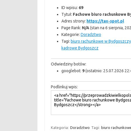
ID wpisu:
69
Tytuł:
Fachowe biuro rachunkowe 
Adres strony:
https://tax-spot.pl
Page Rank:
N/A
(stan na 6 sierpnia, 20
Kategorie:
Doradztwo
Tagi:
biuro rachunkowe w Bydgoszczy
kadrowe Bydgoszcz
Odwiedziny botów:
googlebot:
9
(ostatnio: 25.07.2026 22:
Podlinkuj wpis:
Kategoria:
Doradztwo
Tagi:
biuro rachunkow