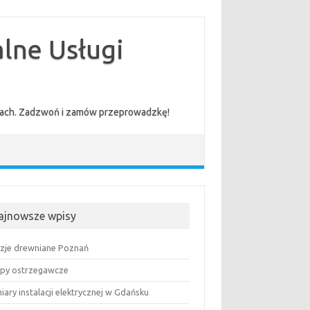
lne Usługi
cenach. Zadzwoń i zamów przeprowadzkę!
ajnowsze wpisy
uzje drewniane Poznań
py ostrzegawcze
ary instalacji elektrycznej w Gdańsku