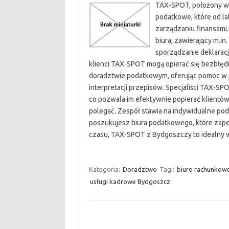
TAX-SPOT, położony w 
podatkowe, które od la
zarządzaniu finansami.
biura, zawierający m.in
sporządzanie deklarac
klienci TAX-SPOT mogą opierać się bezbłędne
doradztwie podatkowym, oferując pomoc w 
interpretacji przepisów. Specjaliści TAX-SP
co pozwala im efektywnie popierać klientów
polegać. Zespół stawia na indywidualne pode
poszukujesz biura podatkowego, które zape
czasu, TAX-SPOT z Bydgoszczy to idealny 
Kategoria:
Doradztwo
Tagi:
biuro rachunkow
usługi kadrowe Bydgoszcz