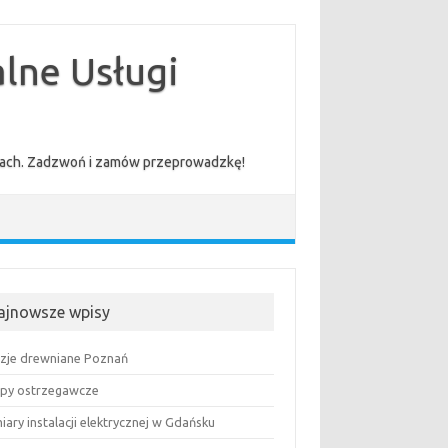
lne Usługi
cenach. Zadzwoń i zamów przeprowadzkę!
ajnowsze wpisy
uzje drewniane Poznań
py ostrzegawcze
ary instalacji elektrycznej w Gdańsku