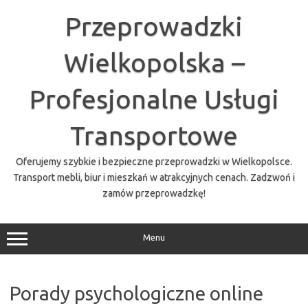
Przejdź
do
Przeprowadzki
treści
Wielkopolska –
Profesjonalne Usługi
Transportowe
Oferujemy szybkie i bezpieczne przeprowadzki w Wielkopolsce.
Transport mebli, biur i mieszkań w atrakcyjnych cenach. Zadzwoń i
zamów przeprowadzkę!
Menu
Porady psychologiczne online