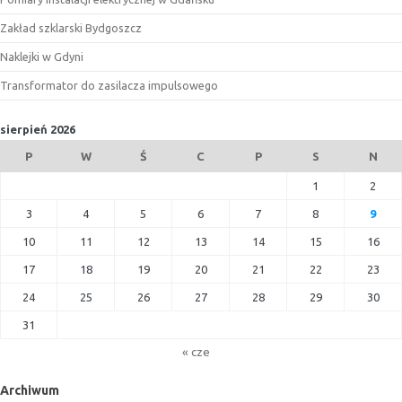
Zakład szklarski Bydgoszcz
Naklejki w Gdyni
Transformator do zasilacza impulsowego
sierpień 2026
P
W
Ś
C
P
S
N
1
2
3
4
5
6
7
8
9
10
11
12
13
14
15
16
17
18
19
20
21
22
23
24
25
26
27
28
29
30
31
« cze
Archiwum