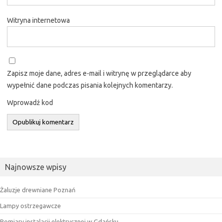
Witryna internetowa
Zapisz moje dane, adres e-mail i witrynę w przeglądarce aby
wypełnić dane podczas pisania kolejnych komentarzy.
Wprowadź kod
Najnowsze wpisy
Żaluzje drewniane Poznań
Lampy ostrzegawcze
Pomiary instalacji elektrycznej w Gdańsku