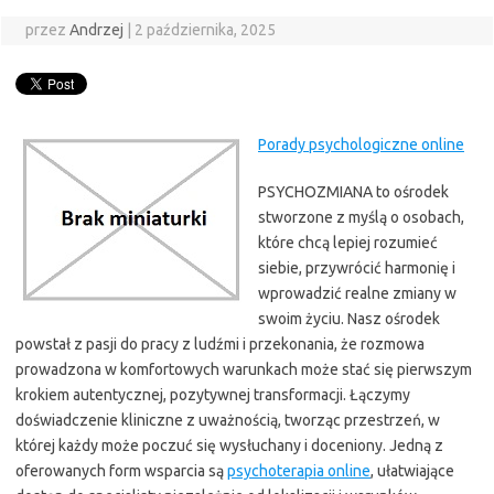
przez
Andrzej
|
2 października, 2025
Porady psychologiczne online
PSYCHOZMIANA to ośrodek
stworzone z myślą o osobach,
które chcą lepiej rozumieć
siebie, przywrócić harmonię i
wprowadzić realne zmiany w
swoim życiu. Nasz ośrodek
powstał z pasji do pracy z ludźmi i przekonania, że rozmowa
prowadzona w komfortowych warunkach może stać się pierwszym
krokiem autentycznej, pozytywnej transformacji. Łączymy
doświadczenie kliniczne z uważnością, tworząc przestrzeń, w
której każdy może poczuć się wysłuchany i doceniony. Jedną z
oferowanych form wsparcia są
psychoterapia online
, ułatwiające