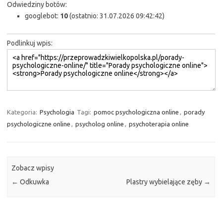
Odwiedziny botów:
googlebot:
10
(ostatnio: 31.07.2026 09:42:42)
Podlinkuj wpis:
Kategoria:
Psychologia
Tagi:
pomoc psychologiczna online
,
porady
psychologiczne online
,
psycholog online
,
psychoterapia online
Zobacz wpisy
←
Odkuwka
Plastry wybielające zęby
→