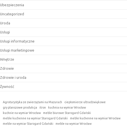
Ubezpieczenia
Uncategorized
Uroda
Usługi
Usługi informatyczne
Usługi marketingowe
Wnętrze
Zdrowie
Zdrowie i uroda
Żywność
Agroturystyka ze zwierzętami na Mazurach
ciepłomierze ultradźwiękowe
gry planszowe produkcja
itron
kuchnia na wymiar Wrocław
kuchnie na wymiar Wrocław
meble biurowe Starogard Gdański
meble kuchenne na wymiar Starogard Gdański
meble kuchenne na wymiar Wrocław
meble na wymiar Starogard Gdański
meble na wymiar Wrocław