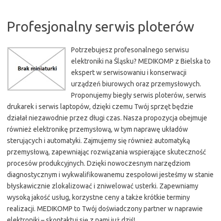
Profesjonalny serwis ploterów
Potrzebujesz profesonalnego serwisu
elektroniki na Śląsku? MEDIKOMP z Bielska to
ekspert w serwisowaniu i konserwacji
urządzeń biurowych oraz przemysłowych.
Proponujemy biegły serwis ploterów, serwis
drukarek i serwis laptopów, dzięki czemu Twój sprzęt będzie
działał niezawodnie przez długi czas. Nasza propozycja obejmuje
również elektronikę przemysłową, w tym naprawę układów
sterujących i automatyki. Zajmujemy się również automatyką
przemysłową, zapewniając rozwiązania wspierające skuteczność
procesów produkcyjnych. Dzięki nowoczesnym narzędziom
diagnostycznym i wykwalifikowanemu zespołowi jesteśmy w stanie
błyskawicznie zlokalizować i zniwelować usterki. Zapewniamy
wysoką jakość usług, korzystne ceny a także krótkie terminy
realizacji. MEDIKOMP to Twój doświadczony partner w naprawie
elektroniki – skontaktuj się z nami już dziś!