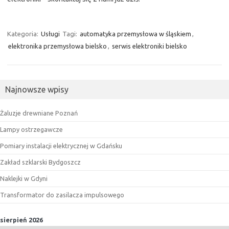
Kategoria:
Usługi
Tagi:
automatyka przemysłowa w śląskiem
,
elektronika przemysłowa bielsko
,
serwis elektroniki bielsko
Najnowsze wpisy
Żaluzje drewniane Poznań
Lampy ostrzegawcze
Pomiary instalacji elektrycznej w Gdańsku
Zakład szklarski Bydgoszcz
Naklejki w Gdyni
Transformator do zasilacza impulsowego
sierpień 2026