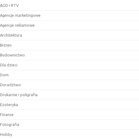
AGD i RTV
Agencje marketingowe
Agencje reklamowe
Architektura
Biznes
Budownictwo
Dla dzieci
Dom
Doradztwo
Drukarnie i poligrafia
Ezoteryka
Finanse
Fotografia
Hobby