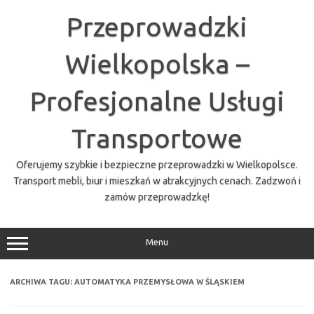
Przejdź
do
Przeprowadzki
treści
Wielkopolska –
Profesjonalne Usługi
Transportowe
Oferujemy szybkie i bezpieczne przeprowadzki w Wielkopolsce.
Transport mebli, biur i mieszkań w atrakcyjnych cenach. Zadzwoń i
zamów przeprowadzkę!
Menu
ARCHIWA TAGU:
AUTOMATYKA PRZEMYSŁOWA W ŚLĄSKIEM