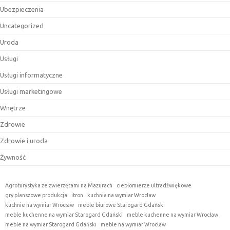
Ubezpieczenia
Uncategorized
Uroda
Usługi
Usługi informatyczne
Usługi marketingowe
Wnętrze
Zdrowie
Zdrowie i uroda
Żywność
Agroturystyka ze zwierzętami na Mazurach
ciepłomierze ultradźwiękowe
gry planszowe produkcja
itron
kuchnia na wymiar Wrocław
kuchnie na wymiar Wrocław
meble biurowe Starogard Gdański
meble kuchenne na wymiar Starogard Gdański
meble kuchenne na wymiar Wrocław
meble na wymiar Starogard Gdański
meble na wymiar Wrocław