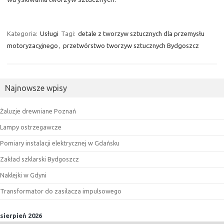
Kategoria:
Usługi
Tagi:
detale z tworzyw sztucznych dla przemysłu
motoryzacyjnego
,
przetwórstwo tworzyw sztucznych Bydgoszcz
Najnowsze wpisy
Żaluzje drewniane Poznań
Lampy ostrzegawcze
Pomiary instalacji elektrycznej w Gdańsku
Zakład szklarski Bydgoszcz
Naklejki w Gdyni
Transformator do zasilacza impulsowego
sierpień 2026