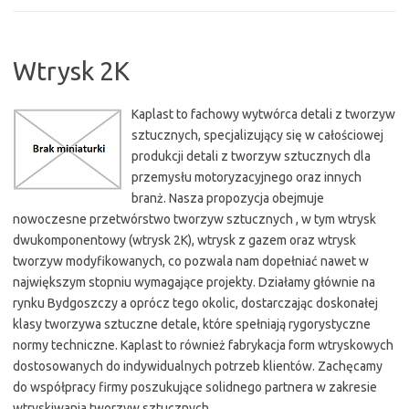
Wtrysk 2K
Kaplast to fachowy wytwórca detali z tworzyw
sztucznych, specjalizujący się w całościowej
produkcji detali z tworzyw sztucznych dla
przemysłu motoryzacyjnego oraz innych
branż. Nasza propozycja obejmuje
nowoczesne przetwórstwo tworzyw sztucznych , w tym wtrysk
dwukomponentowy (wtrysk 2K), wtrysk z gazem oraz wtrysk
tworzyw modyfikowanych, co pozwala nam dopełniać nawet w
największym stopniu wymagające projekty. Działamy głównie na
rynku Bydgoszczy a oprócz tego okolic, dostarczając doskonałej
klasy tworzywa sztuczne detale, które spełniają rygorystyczne
normy techniczne. Kaplast to również fabrykacja form wtryskowych
dostosowanych do indywidualnych potrzeb klientów. Zachęcamy
do współpracy firmy poszukujące solidnego partnera w zakresie
wtryskiwania tworzyw sztucznych.