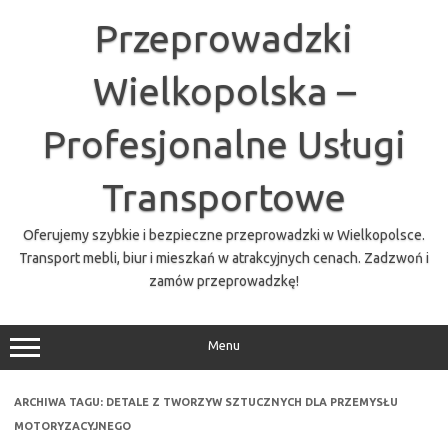
Przejdź
do
Przeprowadzki
treści
Wielkopolska –
Profesjonalne Usługi
Transportowe
Oferujemy szybkie i bezpieczne przeprowadzki w Wielkopolsce.
Transport mebli, biur i mieszkań w atrakcyjnych cenach. Zadzwoń i
zamów przeprowadzkę!
Menu
ARCHIWA TAGU:
DETALE Z TWORZYW SZTUCZNYCH DLA PRZEMYSŁU
MOTORYZACYJNEGO