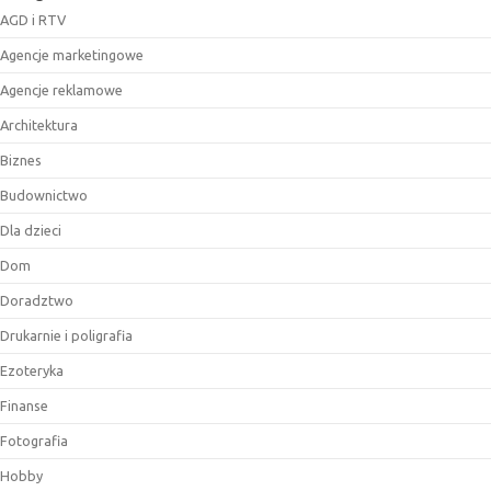
AGD i RTV
Agencje marketingowe
Agencje reklamowe
Architektura
Biznes
Budownictwo
Dla dzieci
Dom
Doradztwo
Drukarnie i poligrafia
Ezoteryka
Finanse
Fotografia
Hobby