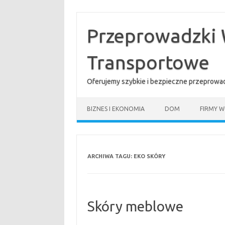
Przejdź
do
treści
Przeprowadzki 
Transportowe
Oferujemy szybkie i bezpieczne przeprowad
BIZNES I EKONOMIA
DOM
FIRMY W
ARCHIWA TAGU:
EKO SKÓRY
Skóry meblowe