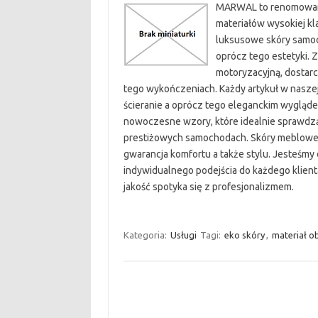
MARWAL to renomowana 
materiałów wysokiej kla
luksusowe skóry samoc
oprócz tego estetyki. 
motoryzacyjną, dostarc
tego wykończeniach. Każdy artykuł w naszej 
ścieranie a oprócz tego eleganckim wygląde
nowoczesne wzory, które idealnie sprawdz
prestiżowych samochodach. Skóry meblow
gwarancja komfortu a także stylu. Jesteśmy
indywidualnego podejścia do każdego klien
jakość spotyka się z profesjonalizmem.
Kategoria:
Usługi
Tagi:
eko skóry
,
materiał o