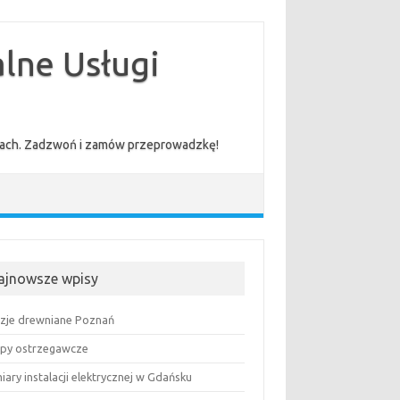
lne Usługi
cenach. Zadzwoń i zamów przeprowadzkę!
ajnowsze wpisy
uzje drewniane Poznań
py ostrzegawcze
ary instalacji elektrycznej w Gdańsku