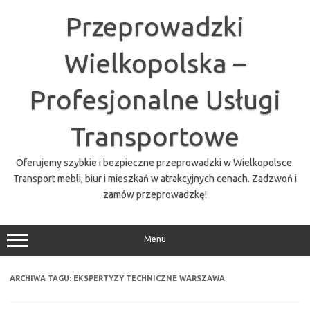
Przejdź
do
Przeprowadzki
treści
Wielkopolska –
Profesjonalne Usługi
Transportowe
Oferujemy szybkie i bezpieczne przeprowadzki w Wielkopolsce.
Transport mebli, biur i mieszkań w atrakcyjnych cenach. Zadzwoń i
zamów przeprowadzkę!
Menu
ARCHIWA TAGU:
EKSPERTYZY TECHNICZNE WARSZAWA