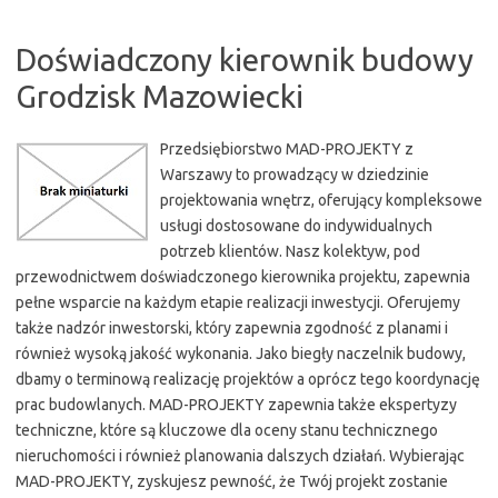
Doświadczony kierownik budowy
Grodzisk Mazowiecki
Przedsiębiorstwo MAD-PROJEKTY z
Warszawy to prowadzący w dziedzinie
projektowania wnętrz, oferujący kompleksowe
usługi dostosowane do indywidualnych
potrzeb klientów. Nasz kolektyw, pod
przewodnictwem doświadczonego kierownika projektu, zapewnia
pełne wsparcie na każdym etapie realizacji inwestycji. Oferujemy
także nadzór inwestorski, który zapewnia zgodność z planami i
również wysoką jakość wykonania. Jako biegły naczelnik budowy,
dbamy o terminową realizację projektów a oprócz tego koordynację
prac budowlanych. MAD-PROJEKTY zapewnia także ekspertyzy
techniczne, które są kluczowe dla oceny stanu technicznego
nieruchomości i również planowania dalszych działań. Wybierając
MAD-PROJEKTY, zyskujesz pewność, że Twój projekt zostanie