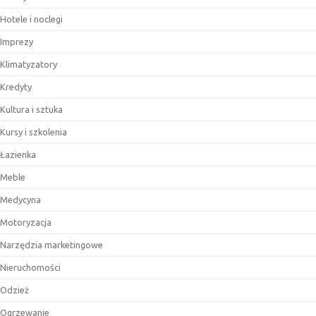
Hotele i noclegi
Imprezy
Klimatyzatory
Kredyty
Kultura i sztuka
Kursy i szkolenia
Łazienka
Meble
Medycyna
Motoryzacja
Narzędzia marketingowe
Nieruchomości
Odzież
Ogrzewanie