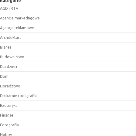
Kategorie
AGD i RTV
Agencje marketingowe
Agencje reklamowe
Architektura
Biznes
Budownictwo
Dla dzieci
Dom
Doradztwo
Drukarnie i poligrafia
Ezoteryka
Finanse
Fotografia
Hobby