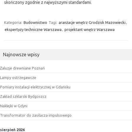
skończony zgodnie z najwyższymi standardami.
Kategoria:
Budownictwo
Tagi:
aranżacje wnętrz Grodzisk Mazowiecki
,
ekspertyzy techniczne Warszawa
,
projektant wnętrz Warszawa
Najnowsze wpisy
Żaluzje drewniane Poznań
Lampy ostrzegawcze
Pomiary instalacji elektrycznej w Gdańsku
Zakład szklarski Bydgoszcz
Naklejki w Gdyni
Transformator do zasilacza impulsowego
sierpień 2026