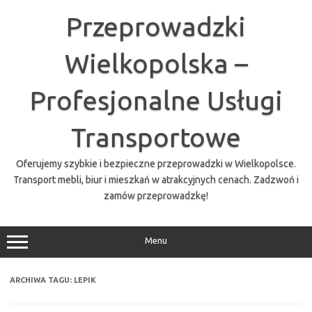
Przejdź
do
Przeprowadzki
treści
Wielkopolska –
Profesjonalne Usługi
Transportowe
Oferujemy szybkie i bezpieczne przeprowadzki w Wielkopolsce.
Transport mebli, biur i mieszkań w atrakcyjnych cenach. Zadzwoń i
zamów przeprowadzkę!
Menu
ARCHIWA TAGU:
LEPIK