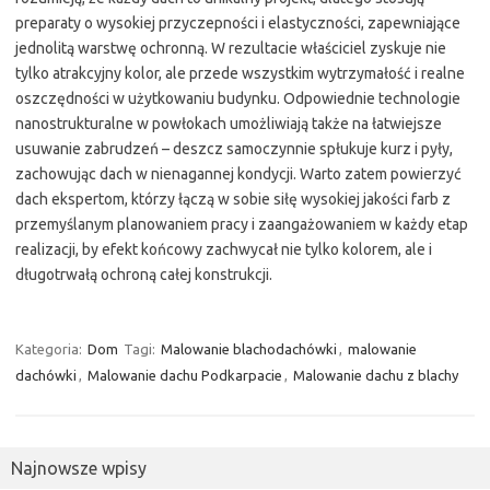
preparaty o wysokiej przyczepności i elastyczności, zapewniające
jednolitą warstwę ochronną. W rezultacie właściciel zyskuje nie
tylko atrakcyjny kolor, ale przede wszystkim wytrzymałość i realne
oszczędności w użytkowaniu budynku. Odpowiednie technologie
nanostrukturalne w powłokach umożliwiają także na łatwiejsze
usuwanie zabrudzeń – deszcz samoczynnie spłukuje kurz i pyły,
zachowując dach w nienagannej kondycji. Warto zatem powierzyć
dach ekspertom, którzy łączą w sobie siłę wysokiej jakości farb z
przemyślanym planowaniem pracy i zaangażowaniem w każdy etap
realizacji, by efekt końcowy zachwycał nie tylko kolorem, ale i
długotrwałą ochroną całej konstrukcji.
Kategoria:
Dom
Tagi:
Malowanie blachodachówki
,
malowanie
dachówki
,
Malowanie dachu Podkarpacie
,
Malowanie dachu z blachy
Najnowsze wpisy