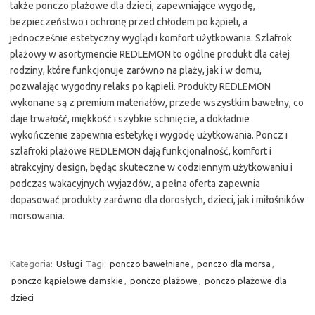
także ponczo plażowe dla dzieci, zapewniające wygodę,
bezpieczeństwo i ochronę przed chłodem po kąpieli, a
jednocześnie estetyczny wygląd i komfort użytkowania. Szlafrok
plażowy w asortymencie REDLEMON to ogólne produkt dla całej
rodziny, które funkcjonuje zarówno na plaży, jak i w domu,
pozwalając wygodny relaks po kąpieli. Produkty REDLEMON
wykonane są z premium materiałów, przede wszystkim bawełny, co
daje trwałość, miękkość i szybkie schnięcie, a dokładnie
wykończenie zapewnia estetykę i wygodę użytkowania. Poncz i
szlafroki plażowe REDLEMON dają funkcjonalność, komfort i
atrakcyjny design, będąc skuteczne w codziennym użytkowaniu i
podczas wakacyjnych wyjazdów, a pełna oferta zapewnia
dopasować produkty zarówno dla dorosłych, dzieci, jak i miłośników
morsowania.
Kategoria:
Usługi
Tagi:
ponczo bawełniane
,
ponczo dla morsa
,
ponczo kąpielowe damskie
,
ponczo plażowe
,
ponczo plażowe dla
dzieci