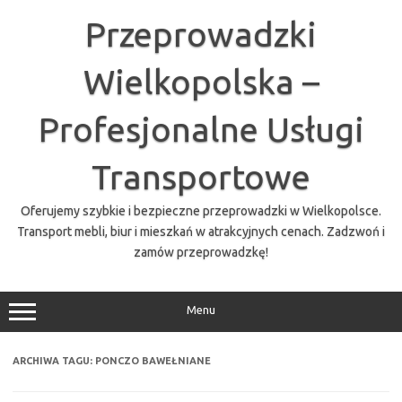
Przejdź
do
Przeprowadzki
treści
Wielkopolska –
Profesjonalne Usługi
Transportowe
Oferujemy szybkie i bezpieczne przeprowadzki w Wielkopolsce.
Transport mebli, biur i mieszkań w atrakcyjnych cenach. Zadzwoń i
zamów przeprowadzkę!
Menu
ARCHIWA TAGU:
PONCZO BAWEŁNIANE