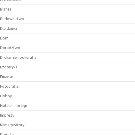
Biznes
Budownictwo
Dla dzieci
Dom
Doradztwo
Drukarnie i poligrafia
Ezoteryka
Finanse
Fotografia
Hobby
Hotele i noclegi
Imprezy
Klimatyzatory
Kredyty