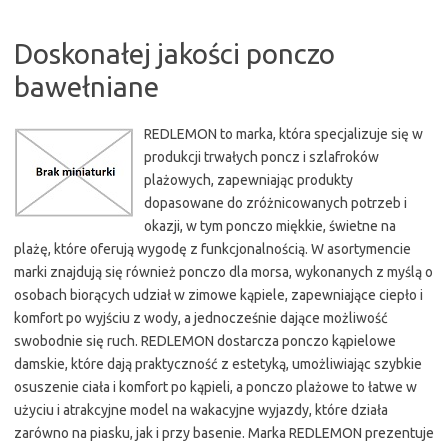
Doskonałej jakości ponczo
bawełniane
REDLEMON to marka, która specjalizuje się w
produkcji trwałych poncz i szlafroków
plażowych, zapewniając produkty
dopasowane do zróżnicowanych potrzeb i
okazji, w tym ponczo miękkie, świetne na
plażę, które oferują wygodę z funkcjonalnością. W asortymencie
marki znajdują się również ponczo dla morsa, wykonanych z myślą o
osobach biorących udział w zimowe kąpiele, zapewniające ciepło i
komfort po wyjściu z wody, a jednocześnie dające możliwość
swobodnie się ruch. REDLEMON dostarcza ponczo kąpielowe
damskie, które dają praktyczność z estetyką, umożliwiając szybkie
osuszenie ciała i komfort po kąpieli, a ponczo plażowe to łatwe w
użyciu i atrakcyjne model na wakacyjne wyjazdy, które działa
zarówno na piasku, jak i przy basenie. Marka REDLEMON prezentuje