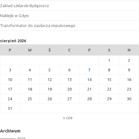
Zakład szklarski Bydgoszcz
Naklejki w Gdyni
Transformator do zasilacza impulsowego
sierpień 2026
P
W
Ś
C
P
S
N
1
2
3
4
5
6
7
8
9
10
11
12
13
14
15
16
17
18
19
20
21
22
23
24
25
26
27
28
29
30
31
« cze
Archiwum
czerwiec 2026