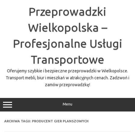
Przejdź
do
Przeprowadzki
treści
Wielkopolska –
Profesjonalne Usługi
Transportowe
Oferujemy szybkie i bezpieczne przeprowadzki w Wielkopolsce.
Transport mebli, biur i mieszkań w atrakcyjnych cenach. Zadzwoń i
zamów przeprowadzkę!
Menu
ARCHIWA TAGU:
PRODUCENT GIER PLANSZOWYCH