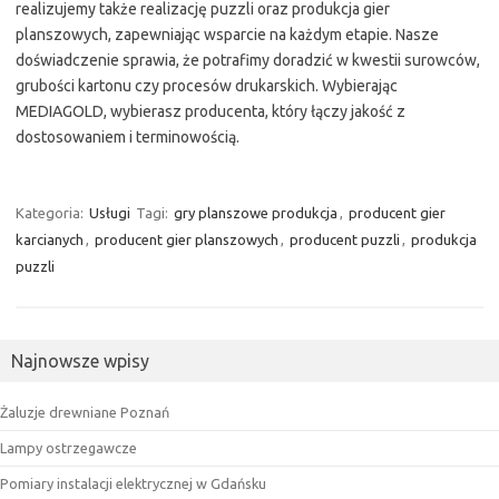
realizujemy także realizację puzzli oraz produkcja gier
planszowych, zapewniając wsparcie na każdym etapie. Nasze
doświadczenie sprawia, że potrafimy doradzić w kwestii surowców,
grubości kartonu czy procesów drukarskich. Wybierając
MEDIAGOLD, wybierasz producenta, który łączy jakość z
dostosowaniem i terminowością.
Kategoria:
Usługi
Tagi:
gry planszowe produkcja
,
producent gier
karcianych
,
producent gier planszowych
,
producent puzzli
,
produkcja
puzzli
Najnowsze wpisy
Żaluzje drewniane Poznań
Lampy ostrzegawcze
Pomiary instalacji elektrycznej w Gdańsku