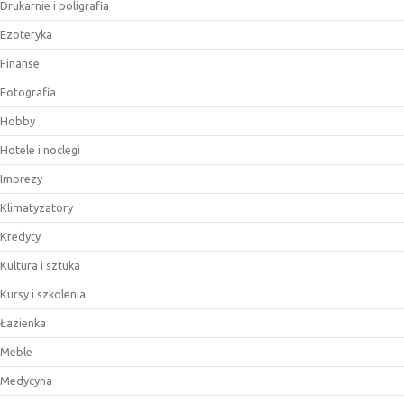
Drukarnie i poligrafia
Ezoteryka
Finanse
Fotografia
Hobby
Hotele i noclegi
Imprezy
Klimatyzatory
Kredyty
Kultura i sztuka
Kursy i szkolenia
Łazienka
Meble
Medycyna