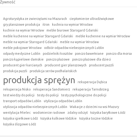
Żywność
Agroturystyka ze zwierzętami na Mazurach
ciepłomierze ultradźwiękowe
gry planszowe produkcja
itron
kuchnia na wymiar Wrocław
kuchnie na wymiar Wrocław
meble biurowe Starogard Gdański
meble kuchenne na wymiar Starogard Gdański
meble kuchenne na wymiar Wrocław
meble na wymiar Starogard Gdański
meble na wymiar Wrocław
meble pokojowe Wrocław
odbiór odpadów niebezpiecznych Lublin
odpady medyczne Lublin
podzielniki kosztów
ponczo bawełniane
ponczo dla morsa
ponczo kąpielowe damskie
ponczo plażowe
ponczo plażowe dla dzieci
producent gier karcianych
producent gier planszowych
producent puzzli
produkcja puzzli
produkcja serów podhalańskich
produkcja sprężyn
rekuperacja Dębica
rekuperacja Nisko
rekuperacja Sandomierz
rekuperacja Tarnobrzeg
test wiedzy do policji
testy do policji
testy psychologiczne do policji
transport odpadów Lublin
utylizacja odpadów Lublin
utylizacja odpadów niebezpiecznych Lublin
Wakacje z dziećmi na wsi Mazury
wentylacja Mielec
wodomierze radiowe
zdalny odczyt
łożyska baryłkowe Łódź
łożyska igiełkowe Łódź
łożyska kulkowe łódzkie
łożyska toczne łódzkie
łożyska ślizgowe Łódź