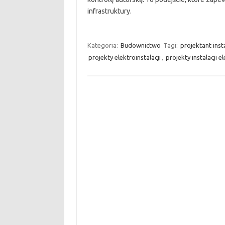
infrastruktury.
Kategoria:
Budownictwo
Tagi:
projektant inst
projekty elektroinstalacji
,
projekty instalacji e