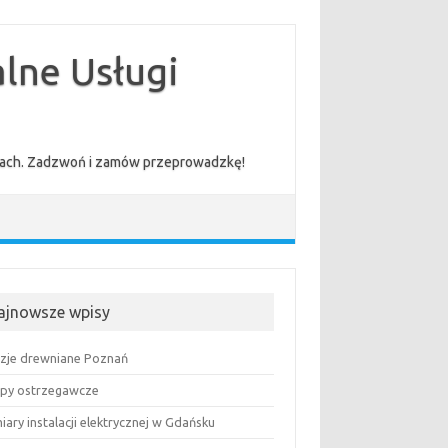
lne Usługi
cenach. Zadzwoń i zamów przeprowadzkę!
ajnowsze wpisy
uzje drewniane Poznań
py ostrzegawcze
ary instalacji elektrycznej w Gdańsku