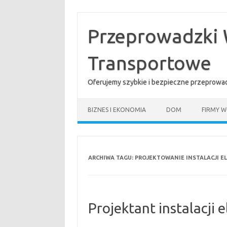
Przejdź
do
treści
Przeprowadzki 
Transportowe
Oferujemy szybkie i bezpieczne przeprowad
BIZNES I EKONOMIA
DOM
FIRMY W
ARCHIWA TAGU:
PROJEKTOWANIE INSTALACJI E
Projektant instalacji 