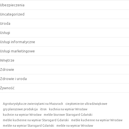
Ubezpieczenia
Uncategorized
Uroda
Usługi
Usługi informatyczne
Usługi marketingowe
Wnętrze
Zdrowie
Zdrowie i uroda
Żywność
Agroturystyka ze zwierzętami na Mazurach
ciepłomierze ultradźwiękowe
gry planszowe produkcja
itron
kuchnia na wymiar Wrocław
kuchnie na wymiar Wrocław
meble biurowe Starogard Gdański
meble kuchenne na wymiar Starogard Gdański
meble kuchenne na wymiar Wrocław
meble na wymiar Starogard Gdański
meble na wymiar Wrocław