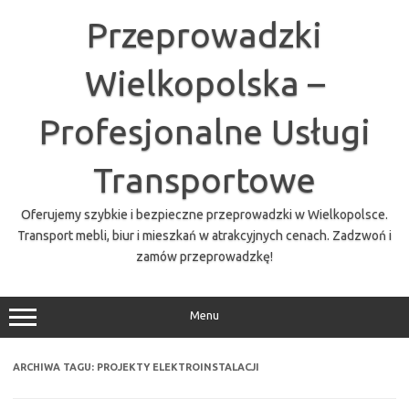
Przejdź
do
Przeprowadzki
treści
Wielkopolska –
Profesjonalne Usługi
Transportowe
Oferujemy szybkie i bezpieczne przeprowadzki w Wielkopolsce.
Transport mebli, biur i mieszkań w atrakcyjnych cenach. Zadzwoń i
zamów przeprowadzkę!
Menu
ARCHIWA TAGU:
PROJEKTY ELEKTROINSTALACJI