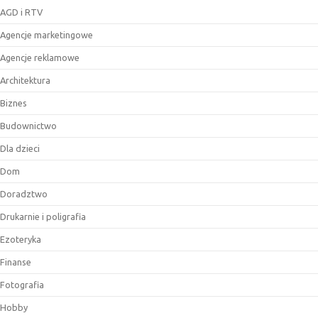
AGD i RTV
Agencje marketingowe
Agencje reklamowe
Architektura
Biznes
Budownictwo
Dla dzieci
Dom
Doradztwo
Drukarnie i poligrafia
Ezoteryka
Finanse
Fotografia
Hobby