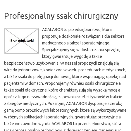
Profesjonalny ssak chirurgiczny
AGALABOR to przedsiębiorstwo, która
proponuje doskonałe rozwiązania dla sektora
medycznego a także laboratoryjnego.
Specjalizujemy się w dostarczaniu sprzętu,
który gwarantuje wygodę a także
bezpieczeństwo użytkowania. W naszej propozycji znajdują się
wkłady jednorazowe, konieczne w wielu procedurach medycznych,
a także ssaki do pielęgnacji domowej, które wspomagają opiekę nad
pacjentami w domach. Proponujemy również ssaki chirurgiczne a
także ssaki elektryczne, które charakteryzują się wysoką mocą a
oprócz tego niezawodnością, zapewniając efektywność w trakcie
zabiegów medycznych. Poza tym, AGALABOR dysponuje szeroką
gamą pomp próżniowych laboratoryjnych, które są wykorzystywane
w różnych aplikacjach laboratoryjnych, gwarantując precyzyjne a
także niezawodne wyniki. AGALABOR to przedsiębiorstwo, która
łączy profesjonalną technologię z doświadczeniem, zapewniając