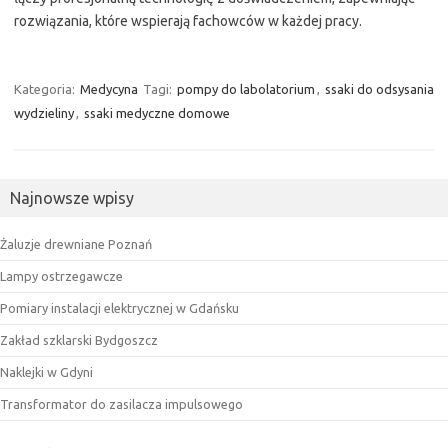
rozwiązania, które wspierają fachowców w każdej pracy.
Kategoria:
Medycyna
Tagi:
pompy do labolatorium
,
ssaki do odsysania
wydzieliny
,
ssaki medyczne domowe
Najnowsze wpisy
Żaluzje drewniane Poznań
Lampy ostrzegawcze
Pomiary instalacji elektrycznej w Gdańsku
Zakład szklarski Bydgoszcz
Naklejki w Gdyni
Transformator do zasilacza impulsowego