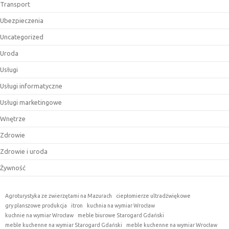
Transport
Ubezpieczenia
Uncategorized
Uroda
Usługi
Usługi informatyczne
Usługi marketingowe
Wnętrze
Zdrowie
Zdrowie i uroda
Żywność
Agroturystyka ze zwierzętami na Mazurach
ciepłomierze ultradźwiękowe
gry planszowe produkcja
itron
kuchnia na wymiar Wrocław
kuchnie na wymiar Wrocław
meble biurowe Starogard Gdański
meble kuchenne na wymiar Starogard Gdański
meble kuchenne na wymiar Wrocław