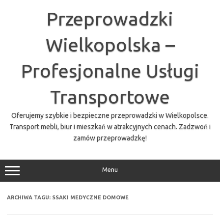
Przejdź
do
Przeprowadzki
treści
Wielkopolska –
Profesjonalne Usługi
Transportowe
Oferujemy szybkie i bezpieczne przeprowadzki w Wielkopolsce.
Transport mebli, biur i mieszkań w atrakcyjnych cenach. Zadzwoń i
zamów przeprowadzkę!
Menu
ARCHIWA TAGU:
SSAKI MEDYCZNE DOMOWE