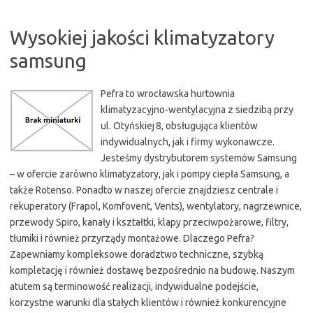
Wysokiej jakości klimatyzatory
samsung
Pefra to wrocławska hurtownia
klimatyzacyjno‑wentylacyjna z siedzibą przy
ul. Otyńskiej 8, obsługująca klientów
indywidualnych, jak i firmy wykonawcze.
Jesteśmy dystrybutorem systemów Samsung
– w ofercie zarówno klimatyzatory, jak i pompy ciepła Samsung, a
także Rotenso. Ponadto w naszej ofercie znajdziesz centrale i
rekuperatory (Frapol, Komfovent, Vents), wentylatory, nagrzewnice,
przewody Spiro, kanały i kształtki, klapy przeciwpożarowe, filtry,
tłumiki i również przyrządy montażowe. Dlaczego Pefra?
Zapewniamy kompleksowe doradztwo techniczne, szybką
kompletację i również dostawę bezpośrednio na budowę. Naszym
atutem są terminowość realizacji, indywidualne podejście,
korzystne warunki dla stałych klientów i również konkurencyjne