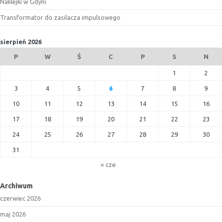
Naklejki w Gdyni
Transformator do zasilacza impulsowego
sierpień 2026
P
W
Ś
C
P
S
N
1
2
3
4
5
6
7
8
9
10
11
12
13
14
15
16
17
18
19
20
21
22
23
24
25
26
27
28
29
30
31
« cze
Archiwum
czerwiec 2026
maj 2026