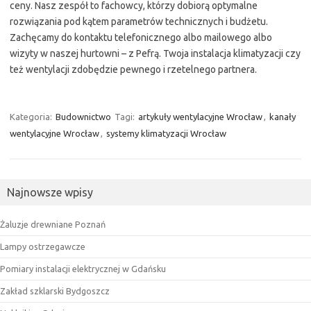
ceny. Nasz zespół to fachowcy, którzy dobiorą optymalne
rozwiązania pod kątem parametrów technicznych i budżetu.
Zachęcamy do kontaktu telefonicznego albo mailowego albo
wizyty w naszej hurtowni – z Pefrą. Twoja instalacja klimatyzacji czy
też wentylacji zdobędzie pewnego i rzetelnego partnera.
Kategoria:
Budownictwo
Tagi:
artykuły wentylacyjne Wrocław
,
kanały
wentylacyjne Wrocław
,
systemy klimatyzacji Wrocław
Najnowsze wpisy
Żaluzje drewniane Poznań
Lampy ostrzegawcze
Pomiary instalacji elektrycznej w Gdańsku
Zakład szklarski Bydgoszcz