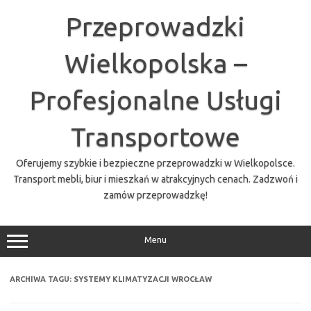
Przejdź
do
Przeprowadzki
treści
Wielkopolska –
Profesjonalne Usługi
Transportowe
Oferujemy szybkie i bezpieczne przeprowadzki w Wielkopolsce.
Transport mebli, biur i mieszkań w atrakcyjnych cenach. Zadzwoń i
zamów przeprowadzkę!
Menu
ARCHIWA TAGU:
SYSTEMY KLIMATYZACJI WROCŁAW