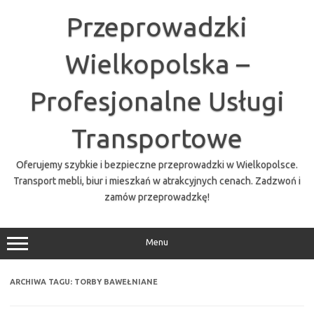
Przejdź
do
Przeprowadzki
treści
Wielkopolska –
Profesjonalne Usługi
Transportowe
Oferujemy szybkie i bezpieczne przeprowadzki w Wielkopolsce.
Transport mebli, biur i mieszkań w atrakcyjnych cenach. Zadzwoń i
zamów przeprowadzkę!
Menu
ARCHIWA TAGU:
TORBY BAWEŁNIANE