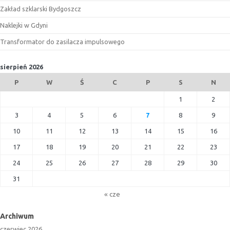
Zakład szklarski Bydgoszcz
Naklejki w Gdyni
Transformator do zasilacza impulsowego
sierpień 2026
P
W
Ś
C
P
S
N
1
2
3
4
5
6
7
8
9
10
11
12
13
14
15
16
17
18
19
20
21
22
23
24
25
26
27
28
29
30
31
« cze
Archiwum
czerwiec 2026