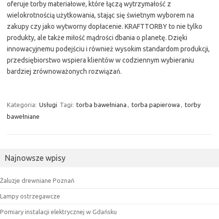
oferuje torby materiałowe, które łączą wytrzymałość z
wielokrotnością użytkowania, stając się świetnym wyborem na
zakupy czy jako wytworny dopłacenie. KRAFTTORBY to nie tylko
produkty, ale także miłość mądrości dbania o planetę. Dzięki
innowacyjnemu podejściu i również wysokim standardom produkcji,
przedsiębiorstwo wspiera klientów w codziennym wybieraniu
bardziej zrównoważonych rozwiązań.
Kategoria:
Usługi
Tagi:
torba bawełniana
,
torba papierowa
,
torby
bawełniane
Najnowsze wpisy
Żaluzje drewniane Poznań
Lampy ostrzegawcze
Pomiary instalacji elektrycznej w Gdańsku