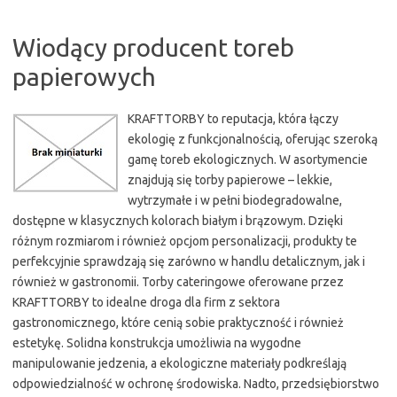
Wiodący producent toreb
papierowych
KRAFTTORBY to reputacja, która łączy
ekologię z funkcjonalnością, oferując szeroką
gamę toreb ekologicznych. W asortymencie
znajdują się torby papierowe – lekkie,
wytrzymałe i w pełni biodegradowalne,
dostępne w klasycznych kolorach białym i brązowym. Dzięki
różnym rozmiarom i również opcjom personalizacji, produkty te
perfekcyjnie sprawdzają się zarówno w handlu detalicznym, jak i
również w gastronomii. Torby cateringowe oferowane przez
KRAFTTORBY to idealne droga dla firm z sektora
gastronomicznego, które cenią sobie praktyczność i również
estetykę. Solidna konstrukcja umożliwia na wygodne
manipulowanie jedzenia, a ekologiczne materiały podkreślają
odpowiedzialność w ochronę środowiska. Nadto, przedsiębiorstwo