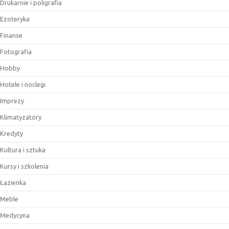
Drukarnie i poligrafia
Ezoteryka
Finanse
Fotografia
Hobby
Hotele i noclegi
Imprezy
Klimatyzatory
Kredyty
Kultura i sztuka
Kursy i szkolenia
Łazienka
Meble
Medycyna