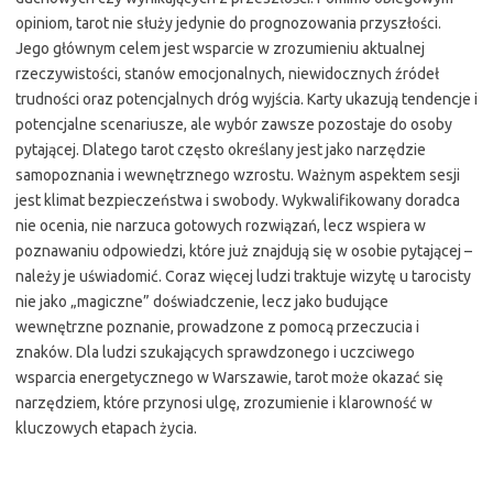
opiniom, tarot nie służy jedynie do prognozowania przyszłości.
Jego głównym celem jest wsparcie w zrozumieniu aktualnej
rzeczywistości, stanów emocjonalnych, niewidocznych źródeł
trudności oraz potencjalnych dróg wyjścia. Karty ukazują tendencje i
potencjalne scenariusze, ale wybór zawsze pozostaje do osoby
pytającej. Dlatego tarot często określany jest jako narzędzie
samopoznania i wewnętrznego wzrostu. Ważnym aspektem sesji
jest klimat bezpieczeństwa i swobody. Wykwalifikowany doradca
nie ocenia, nie narzuca gotowych rozwiązań, lecz wspiera w
poznawaniu odpowiedzi, które już znajdują się w osobie pytającej –
należy je uświadomić. Coraz więcej ludzi traktuje wizytę u tarocisty
nie jako „magiczne” doświadczenie, lecz jako budujące
wewnętrzne poznanie, prowadzone z pomocą przeczucia i
znaków. Dla ludzi szukających sprawdzonego i uczciwego
wsparcia energetycznego w Warszawie, tarot może okazać się
narzędziem, które przynosi ulgę, zrozumienie i klarowność w
kluczowych etapach życia.