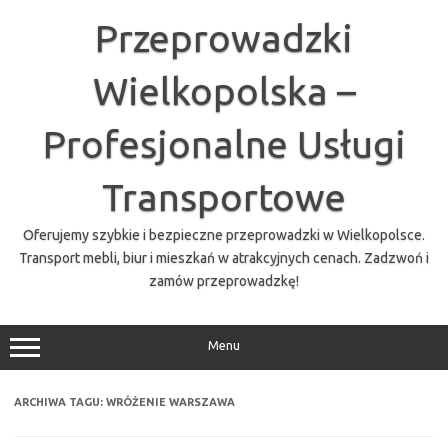
Przejdź
do
Przeprowadzki
treści
Wielkopolska –
Profesjonalne Usługi
Transportowe
Oferujemy szybkie i bezpieczne przeprowadzki w Wielkopolsce.
Transport mebli, biur i mieszkań w atrakcyjnych cenach. Zadzwoń i
zamów przeprowadzkę!
Menu
ARCHIWA TAGU:
WRÓŻENIE WARSZAWA