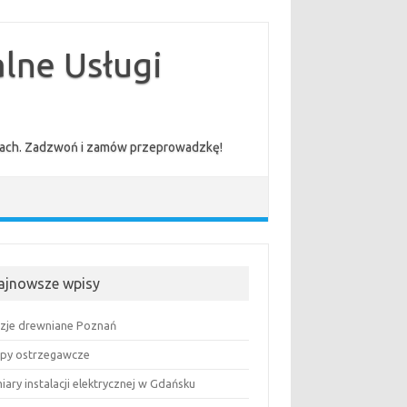
lne Usługi
cenach. Zadzwoń i zamów przeprowadzkę!
ajnowsze wpisy
uzje drewniane Poznań
py ostrzegawcze
ary instalacji elektrycznej w Gdańsku