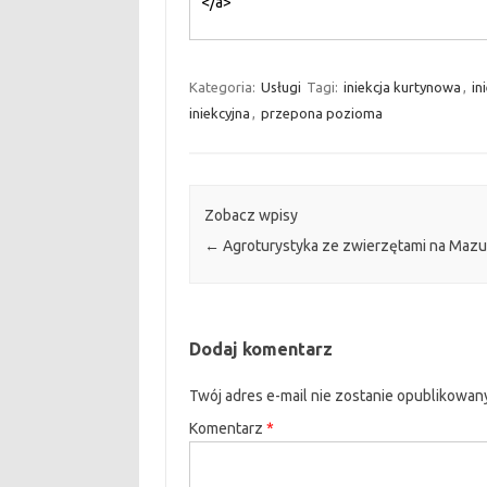
Kategoria:
Usługi
Tagi:
iniekcja kurtynowa
,
in
iniekcyjna
,
przepona pozioma
Zobacz wpisy
←
Agroturystyka ze zwierzętami na Mazu
Dodaj komentarz
Twój adres e-mail nie zostanie opublikowan
Komentarz
*