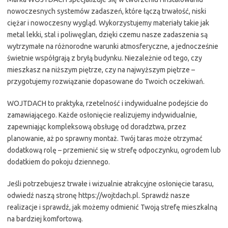
nowoczesnych systemów zadaszeń, które łączą trwałość, niski
ciężar i nowoczesny wygląd. Wykorzystujemy materiały takie jak
metal lekki, stal i poliwęglan, dzięki czemu nasze zadaszenia są
wytrzymałe na różnorodne warunki atmosferyczne, a jednocześnie
świetnie współgrają z bryłą budynku. Niezależnie od tego, czy
mieszkasz na niższym piętrze, czy na najwyższym piętrze –
przygotujemy rozwiązanie dopasowane do Twoich oczekiwań.
WOJTDACH to praktyka, rzetelność i indywidualne podejście do
zamawiającego. Każde osłonięcie realizujemy indywidualnie,
zapewniając kompleksową obsługę od doradztwa, przez
planowanie, aż po sprawny montaż. Twój taras może otrzymać
dodatkową rolę – przemienić się w strefę odpoczynku, ogrodem lub
dodatkiem do pokoju dziennego.
Jeśli potrzebujesz trwałe i wizualnie atrakcyjne osłonięcie tarasu,
odwiedź naszą stronę https://wojtdach.pl. Sprawdź nasze
realizacje i sprawdź, jak możemy odmienić Twoją strefę mieszkalną
na bardziej komfortową.