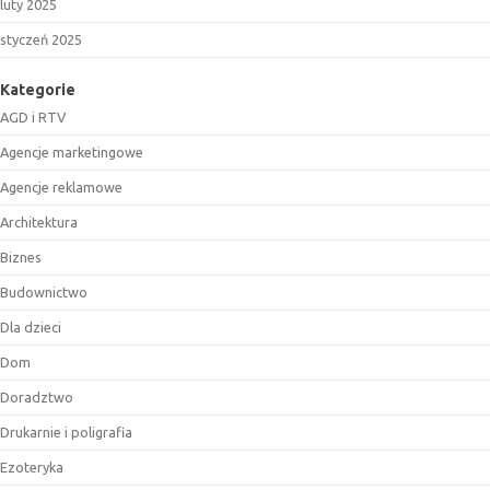
luty 2025
styczeń 2025
Kategorie
AGD i RTV
Agencje marketingowe
Agencje reklamowe
Architektura
Biznes
Budownictwo
Dla dzieci
Dom
Doradztwo
Drukarnie i poligrafia
Ezoteryka