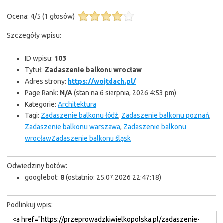
Ocena:
4
/
5
(
1
głosów)
Szczegóły wpisu:
ID wpisu:
103
Tytuł:
Zadaszenie balkonu wrocław
Adres strony:
https://wojtdach.pl/
Page Rank:
N/A
(stan na 6 sierpnia, 2026 4:53 pm)
Kategorie:
Architektura
Tagi:
Zadaszenie balkonu łódź
,
Zadaszenie balkonu poznań
,
Zadaszenie balkonu warszawa
,
Zadaszenie balkonu
wrocławZadaszenie balkonu śląsk
Odwiedziny botów:
googlebot:
8
(ostatnio: 25.07.2026 22:47:18)
Podlinkuj wpis: