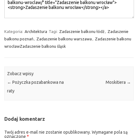
Kategoria:
Architektura
Tagi:
Zadaszenie balkonu łódź
,
Zadaszenie
balkonu poznań
,
Zadaszenie balkonu warszawa
,
Zadaszenie balkonu
wrocławZadaszenie balkonu śląsk
Zobacz wpisy
←
Pożyczka pozabankowa na
Moskitiera
→
raty
Dodaj komentarz
Twój adres e-mail nie zostanie opublikowany.
Wymagane pola są
oznaczone
*