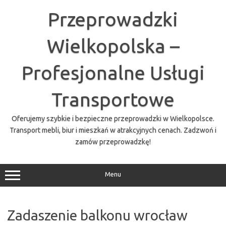
Przejdź
do
Przeprowadzki
treści
Wielkopolska –
Profesjonalne Usługi
Transportowe
Oferujemy szybkie i bezpieczne przeprowadzki w Wielkopolsce.
Transport mebli, biur i mieszkań w atrakcyjnych cenach. Zadzwoń i
zamów przeprowadzkę!
Menu
Zadaszenie balkonu wrocław