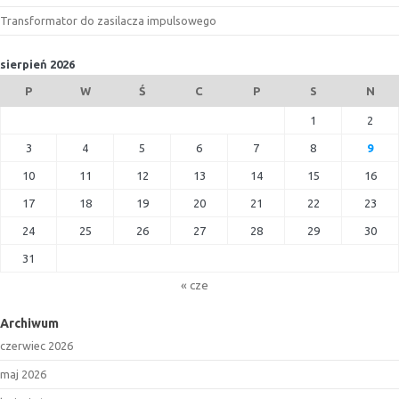
Transformator do zasilacza impulsowego
sierpień 2026
P
W
Ś
C
P
S
N
1
2
3
4
5
6
7
8
9
10
11
12
13
14
15
16
17
18
19
20
21
22
23
24
25
26
27
28
29
30
31
« cze
Archiwum
czerwiec 2026
maj 2026