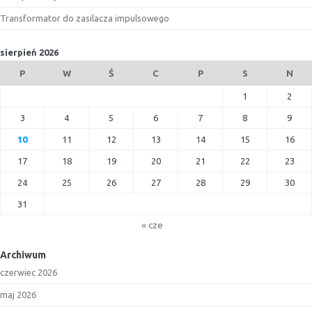
Transformator do zasilacza impulsowego
sierpień 2026
P
W
Ś
C
P
S
N
1
2
3
4
5
6
7
8
9
10
11
12
13
14
15
16
17
18
19
20
21
22
23
24
25
26
27
28
29
30
31
« cze
Archiwum
czerwiec 2026
maj 2026