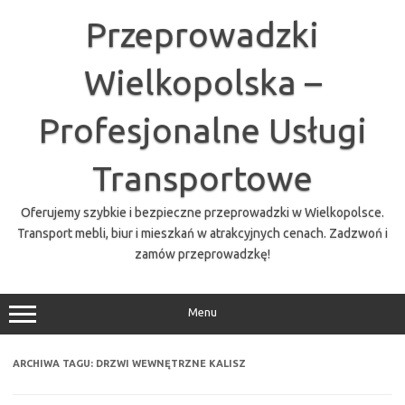
Przejdź
do
Przeprowadzki
treści
Wielkopolska –
Profesjonalne Usługi
Transportowe
Oferujemy szybkie i bezpieczne przeprowadzki w Wielkopolsce.
Transport mebli, biur i mieszkań w atrakcyjnych cenach. Zadzwoń i
zamów przeprowadzkę!
Menu
ARCHIWA TAGU:
DRZWI WEWNĘTRZNE KALISZ