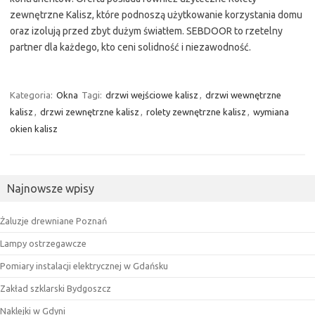
zewnętrzne Kalisz, które podnoszą użytkowanie korzystania domu
oraz izolują przed zbyt dużym światłem. SEBDOOR to rzetelny
partner dla każdego, kto ceni solidność i niezawodność.
Kategoria:
Okna
Tagi:
drzwi wejściowe kalisz
,
drzwi wewnętrzne
kalisz
,
drzwi zewnętrzne kalisz
,
rolety zewnętrzne kalisz
,
wymiana
okien kalisz
Najnowsze wpisy
Żaluzje drewniane Poznań
Lampy ostrzegawcze
Pomiary instalacji elektrycznej w Gdańsku
Zakład szklarski Bydgoszcz
Naklejki w Gdyni