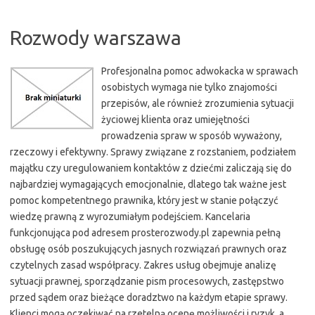
Rozwody warszawa
Profesjonalna pomoc adwokacka w sprawach
osobistych wymaga nie tylko znajomości
przepisów, ale również zrozumienia sytuacji
życiowej klienta oraz umiejętności
prowadzenia spraw w sposób wyważony,
rzeczowy i efektywny. Sprawy związane z rozstaniem, podziałem
majątku czy uregulowaniem kontaktów z dziećmi zaliczają się do
najbardziej wymagających emocjonalnie, dlatego tak ważne jest
pomoc kompetentnego prawnika, który jest w stanie połączyć
wiedzę prawną z wyrozumiałym podejściem. Kancelaria
funkcjonująca pod adresem prosterozwody.pl zapewnia pełną
obsługę osób poszukujących jasnych rozwiązań prawnych oraz
czytelnych zasad współpracy. Zakres usług obejmuje analizę
sytuacji prawnej, sporządzanie pism procesowych, zastępstwo
przed sądem oraz bieżące doradztwo na każdym etapie sprawy.
Klienci mogą oczekiwać na rzetelną ocenę możliwości i ryzyk, a