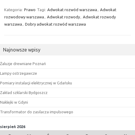
Kategoria:
Prawo
Tagi:
Adwokat rozwód warszawa
,
Adwokat
rozwodowy warszawa
,
Adwokat rozwody
,
Adwokat rozwody
warszawa
,
Dobry adwokat rozwód warszawa
Najnowsze wpisy
Żaluzje drewniane Poznań
Lampy ostrzegawcze
Pomiary instalacji elektrycznej w Gdańsku
Zakład szklarski Bydgoszcz
Naklejki w Gdyni
Transformator do zasilacza impulsowego
sierpień 2026