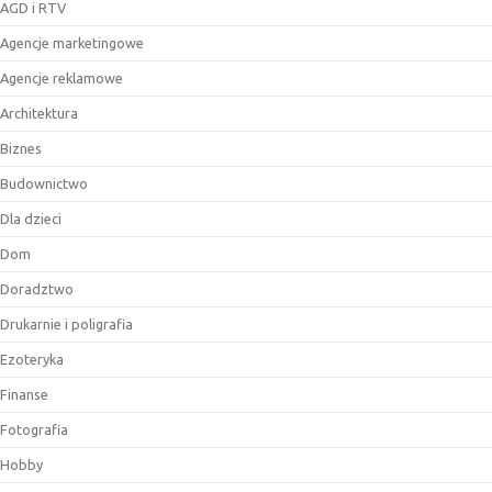
AGD i RTV
Agencje marketingowe
Agencje reklamowe
Architektura
Biznes
Budownictwo
Dla dzieci
Dom
Doradztwo
Drukarnie i poligrafia
Ezoteryka
Finanse
Fotografia
Hobby