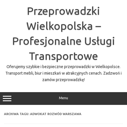
Przejdź
do
Przeprowadzki
treści
Wielkopolska –
Profesjonalne Usługi
Transportowe
Oferujemy szybkie i bezpieczne przeprowadzki w Wielkopolsce.
Transport mebli, biur i mieszkań w atrakcyjnych cenach. Zadzwoń i
zamów przeprowadzkę!
Menu
ARCHIWA TAGU:
ADWOKAT ROZWÓD WARSZAWA