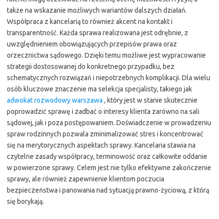
także na wskazanie możliwych wariantów dalszych działań.
Współpraca z kancelarią to również akcent na kontakt i
transparentność. Każda sprawa realizowana jest odrębnie, z
uwzględnieniem obowiązujących przepisów prawa oraz
orzecznictwa sądowego. Dzięki temu możliwe jest wypracowanie
strategii dostosowanej do konkretnego przypadku, bez
schematycznych rozwiązań i niepotrzebnych komplikacji. Dla wielu
osób kluczowe znaczenie ma selekcja specjalisty, takiego jak
adwokat rozwodowy warszawa
, który jest w stanie skutecznie
poprowadzić sprawę i zadbać o interesy klienta zarówno na sali
sądowej, jak i poza postępowaniem. Doświadczenie w prowadzeniu
spraw rodzinnych pozwala zminimalizować stres i koncentrować
się na merytorycznych aspektach sprawy. Kancelaria stawia na
czytelne zasady współpracy, terminowość oraz całkowite oddanie
w powierzone sprawy. Celem jest nie tylko efektywne zakończenie
sprawy, ale również zapewnienie klientom poczucia
bezpieczeństwa i panowania nad sytuacją prawno-życiową, z którą
się borykają.