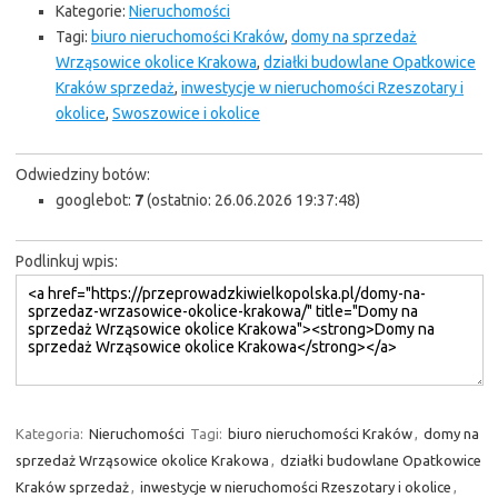
Kategorie:
Nieruchomości
Tagi:
biuro nieruchomości Kraków
,
domy na sprzedaż
Wrząsowice okolice Krakowa
,
działki budowlane Opatkowice
Kraków sprzedaż
,
inwestycje w nieruchomości Rzeszotary i
okolice
,
Swoszowice i okolice
Odwiedziny botów:
googlebot:
7
(ostatnio: 26.06.2026 19:37:48)
Podlinkuj wpis:
Kategoria:
Nieruchomości
Tagi:
biuro nieruchomości Kraków
,
domy na
sprzedaż Wrząsowice okolice Krakowa
,
działki budowlane Opatkowice
Kraków sprzedaż
,
inwestycje w nieruchomości Rzeszotary i okolice
,