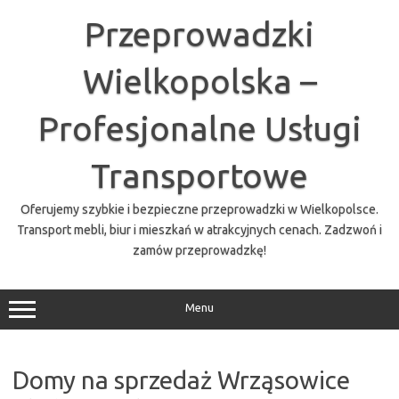
Przejdź
do
Przeprowadzki
treści
Wielkopolska –
Profesjonalne Usługi
Transportowe
Oferujemy szybkie i bezpieczne przeprowadzki w Wielkopolsce.
Transport mebli, biur i mieszkań w atrakcyjnych cenach. Zadzwoń i
zamów przeprowadzkę!
Menu
Domy na sprzedaż Wrząsowice