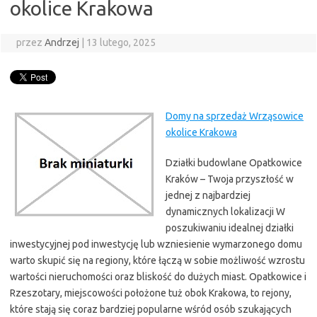
okolice Krakowa
przez
Andrzej
|
13 lutego, 2025
Domy na sprzedaż Wrząsowice
okolice Krakowa
Działki budowlane Opatkowice
Kraków – Twoja przyszłość w
jednej z najbardziej
dynamicznych lokalizacji W
poszukiwaniu idealnej działki
inwestycyjnej pod inwestycję lub wzniesienie wymarzonego domu
warto skupić się na regiony, które łączą w sobie możliwość wzrostu
wartości nieruchomości oraz bliskość do dużych miast. Opatkowice i
Rzeszotary, miejscowości położone tuż obok Krakowa, to rejony,
które stają się coraz bardziej popularne wśród osób szukających