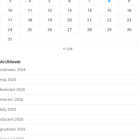
3
4
5
6
7
8
9
10
11
12
13
14
15
16
17
18
19
20
21
22
23
24
25
26
27
28
29
30
31
« cze
Archiwum
czerwiec 2026
maj 2026
kwiecień 2026
marzec 2026
luty 2026
styczeń 2026
grudzień 2025
listopad 2025