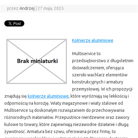
przez
Andrzej
|
27 maja, 2025
Kołnierze aluminiowe
Multiservice to
przedsiębiorstwo z długoletnim
doświadczeniem, oferująca
szeroki wachlarz elementów
konstrukcyjnych i armatury
przemysłowej. W ich propozycji
znajdują się
kołnierze aluminiowe
, które wyróżniają się lekkością i
odpornością na korozję. Wiaty magazynowe i wiaty stalowe od
Multiservice są doskonałym rozwiązaniem do przechowywania
różnorodnych materiałów. Przepustnice nierdzewne oraz zawory
kulowe to towary, które zapewniają niezawodne działanie i długą
żywotność. Armatura bez szwu, oferowana przez firmę, to