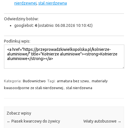
nierdzewnej
,
stal nierdzewna
Odwiedziny botów:
googlebot:
4
(ostatnio: 06.08.2026 10:10:42)
Podlinkuj wpis:
Kategoria:
Budownictwo
Tagi:
armatura bez szwu
,
materiały
kwasoodporne ze stali nierdzewnej
,
stal nierdzewna
Zobacz wpisy
←
Piasek kwarcowy do żywicy
Wiaty autobusowe
→