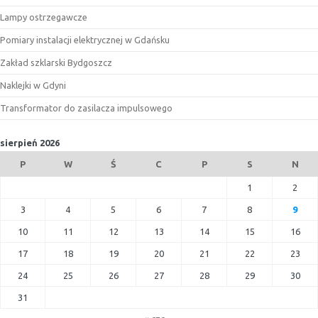
Lampy ostrzegawcze
Pomiary instalacji elektrycznej w Gdańsku
Zakład szklarski Bydgoszcz
Naklejki w Gdyni
Transformator do zasilacza impulsowego
sierpień 2026
P
W
Ś
C
P
S
N
1
2
3
4
5
6
7
8
9
10
11
12
13
14
15
16
17
18
19
20
21
22
23
24
25
26
27
28
29
30
31