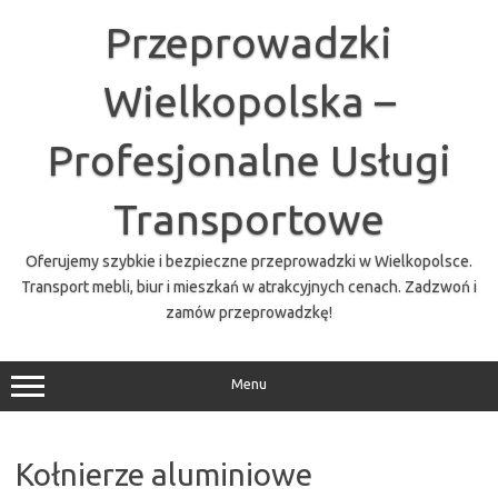
Przejdź
do
Przeprowadzki
treści
Wielkopolska –
Profesjonalne Usługi
Transportowe
Oferujemy szybkie i bezpieczne przeprowadzki w Wielkopolsce.
Transport mebli, biur i mieszkań w atrakcyjnych cenach. Zadzwoń i
zamów przeprowadzkę!
Menu
Kołnierze aluminiowe