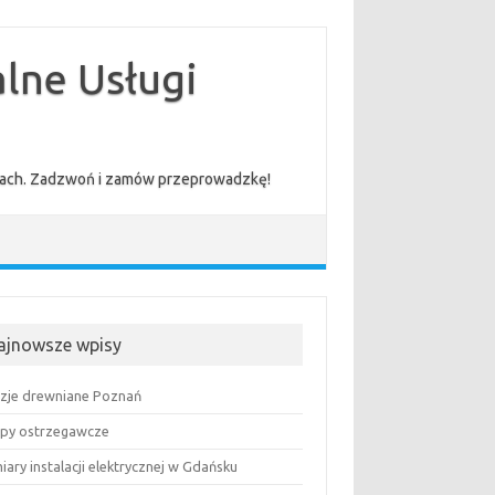
lne Usługi
cenach. Zadzwoń i zamów przeprowadzkę!
ajnowsze wpisy
uzje drewniane Poznań
py ostrzegawcze
ary instalacji elektrycznej w Gdańsku