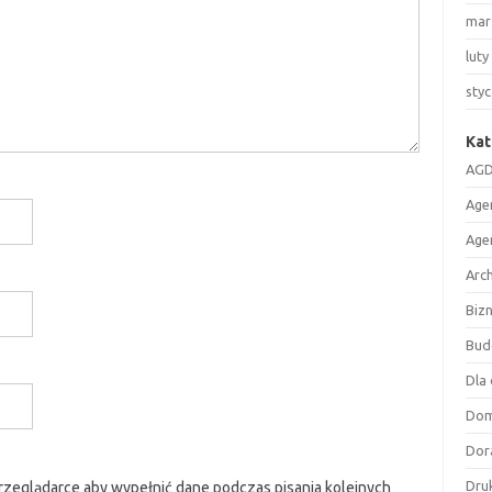
mar
luty
sty
Kat
AGD
Age
Age
Arc
Biz
Bud
Dla 
Do
Dor
Druk
przeglądarce aby wypełnić dane podczas pisania kolejnych