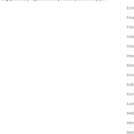
Ezo
Fin
Fot
Hob
Hote
Imp
Kli
Kre
Kult
Kurs
Łaz
Meb
Med
Mot