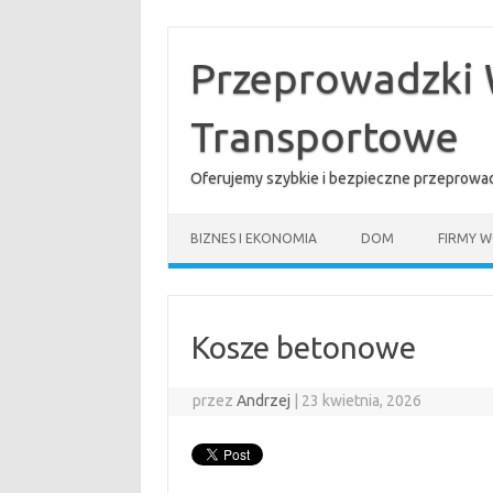
Przejdź
do
treści
Przeprowadzki 
Transportowe
Oferujemy szybkie i bezpieczne przeprowad
BIZNES I EKONOMIA
DOM
FIRMY W
Kosze betonowe
przez
Andrzej
|
23 kwietnia, 2026