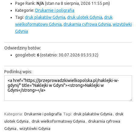
Page Rank:
N/A
(stan na 8 sierpnia, 2026 11:55 pm)
Kategorie:
Drukarnie i poligrafia
Tagi:
druk plakatów Gdynia
,
druk ulotek Gdynia
,
druk
wielkoformatowy Gdynia
,
drukarnia cyfrowa Gdynia
,
wizytówki
Gdynia
Odwiedziny botów:
googlebot:
6
(ostatnio: 30.07.2026 05:35:32)
Podlinkuj wpis:
Kategoria:
Drukarnie i poligrafia
Tagi:
druk plakatów Gdynia
,
druk
ulotek Gdynia
,
druk wielkoformatowy Gdynia
,
drukarnia cyfrowa
Gdynia
,
wizytówki Gdynia