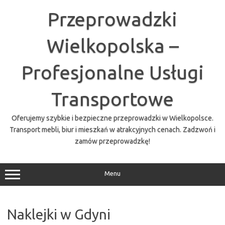
Przejdź
do
Przeprowadzki
treści
Wielkopolska –
Profesjonalne Usługi
Transportowe
Oferujemy szybkie i bezpieczne przeprowadzki w Wielkopolsce.
Transport mebli, biur i mieszkań w atrakcyjnych cenach. Zadzwoń i
zamów przeprowadzkę!
Menu
Naklejki w Gdyni