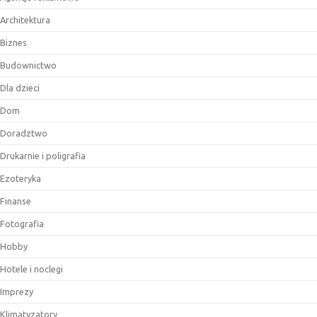
Architektura
Biznes
Budownictwo
Dla dzieci
Dom
Doradztwo
Drukarnie i poligrafia
Ezoteryka
Finanse
Fotografia
Hobby
Hotele i noclegi
Imprezy
Klimatyzatory