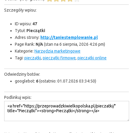
Szczegóły wpisu:
ID wpisu:
47
Tytuł:
Pieczątki
Adres strony:
http://taniestemplowanie.pl
Page Rank:
N/A
(stan na 6 sierpnia, 2026 4:26 pm)
Kategorie:
Narzędzia marketingowe
Tagi:
pieczątki
,
pieczątki firmowe
,
pieczątki online
Odwiedziny botów:
googlebot:
6
(ostatnio: 01.07.2026 03:34:50)
Podlinkuj wpis: