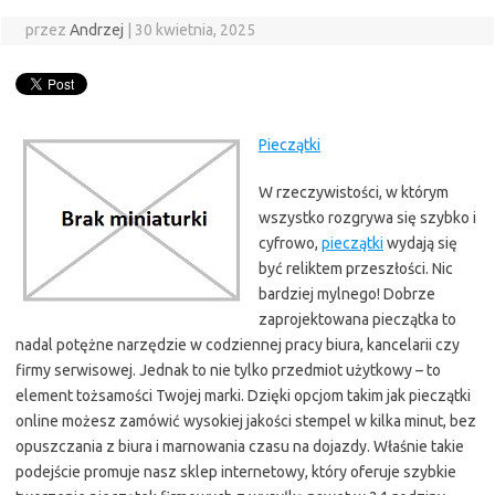
przez
Andrzej
|
30 kwietnia, 2025
Pieczątki
W rzeczywistości, w którym
wszystko rozgrywa się szybko i
cyfrowo,
pieczątki
wydają się
być reliktem przeszłości. Nic
bardziej mylnego! Dobrze
zaprojektowana pieczątka to
nadal potężne narzędzie w codziennej pracy biura, kancelarii czy
firmy serwisowej. Jednak to nie tylko przedmiot użytkowy – to
element tożsamości Twojej marki. Dzięki opcjom takim jak pieczątki
online możesz zamówić wysokiej jakości stempel w kilka minut, bez
opuszczania z biura i marnowania czasu na dojazdy. Właśnie takie
podejście promuje nasz sklep internetowy, który oferuje szybkie