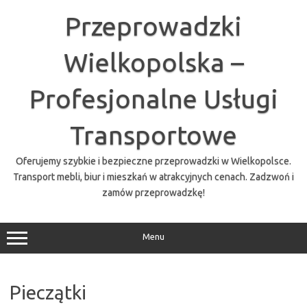
Przejdź
do
Przeprowadzki
treści
Wielkopolska –
Profesjonalne Usługi
Transportowe
Oferujemy szybkie i bezpieczne przeprowadzki w Wielkopolsce.
Transport mebli, biur i mieszkań w atrakcyjnych cenach. Zadzwoń i
zamów przeprowadzkę!
Menu
Pieczątki