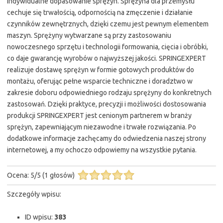
indywidualne dopasowanie sprężyn. Sprężyna dla przemysłu
cechuje się trwałością, odpornością na zmęczenie i działanie
czynników zewnętrznych, dzięki czemu jest pewnym elementem
maszyn. Sprężyny wytwarzane są przy zastosowaniu
nowoczesnego sprzętu i technologii formowania, cięcia i obróbki,
co daje gwarancję wyrobów o najwyższej jakości. SPRINGEXPERT
realizuje dostawę sprężyn w formie gotowych produktów do
montażu, oferując pełne wsparcie techniczne i doradztwo w
zakresie doboru odpowiedniego rodzaju sprężyny do konkretnych
zastosowań. Dzięki praktyce, precyzji i możliwości dostosowania
produkcji SPRINGEXPERT jest cenionym partnerem w branży
sprężyn, zapewniającym niezawodne i trwałe rozwiązania. Po
dodatkowe informacje zachęcamy do odwiedzenia naszej strony
internetowej, a my ochoczo odpowiemy na wszystkie pytania.
Ocena:
5
/
5
(
1
głosów)
Szczegóły wpisu:
ID wpisu:
383