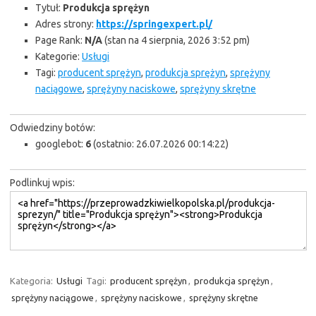
Tytuł:
Produkcja sprężyn
Adres strony:
https://springexpert.pl/
Page Rank:
N/A
(stan na 4 sierpnia, 2026 3:52 pm)
Kategorie:
Usługi
Tagi:
producent sprężyn
,
produkcja sprężyn
,
sprężyny
naciągowe
,
sprężyny naciskowe
,
sprężyny skrętne
Odwiedziny botów:
googlebot:
6
(ostatnio: 26.07.2026 00:14:22)
Podlinkuj wpis:
Kategoria:
Usługi
Tagi:
producent sprężyn
,
produkcja sprężyn
,
sprężyny naciągowe
,
sprężyny naciskowe
,
sprężyny skrętne