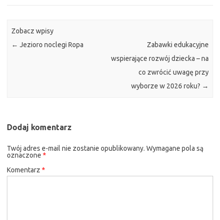
Zobacz wpisy
←
Jezioro noclegi Ropa
Zabawki edukacyjne
wspierające rozwój dziecka – na
co zwrócić uwagę przy
wyborze w 2026 roku?
→
Dodaj komentarz
Twój adres e-mail nie zostanie opublikowany.
Wymagane pola są
oznaczone
*
Komentarz
*