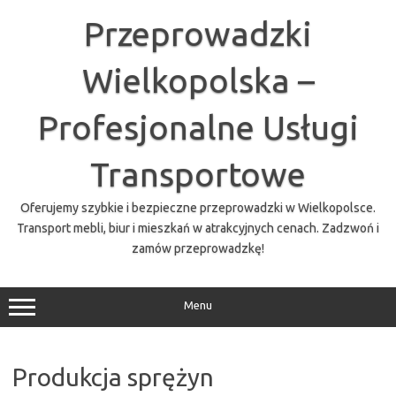
Przejdź
do
Przeprowadzki
treści
Wielkopolska –
Profesjonalne Usługi
Transportowe
Oferujemy szybkie i bezpieczne przeprowadzki w Wielkopolsce.
Transport mebli, biur i mieszkań w atrakcyjnych cenach. Zadzwoń i
zamów przeprowadzkę!
Menu
Produkcja sprężyn