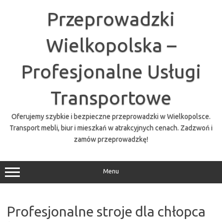
Przejdź
do
Przeprowadzki
treści
Wielkopolska –
Profesjonalne Usługi
Transportowe
Oferujemy szybkie i bezpieczne przeprowadzki w Wielkopolsce.
Transport mebli, biur i mieszkań w atrakcyjnych cenach. Zadzwoń i
zamów przeprowadzkę!
Menu
Profesjonalne stroje dla chłopca