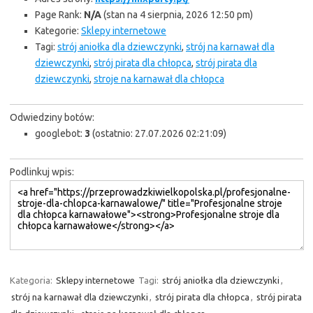
Page Rank:
N/A
(stan na 4 sierpnia, 2026 12:50 pm)
Kategorie:
Sklepy internetowe
Tagi:
strój aniołka dla dziewczynki
,
strój na karnawał dla
dziewczynki
,
strój pirata dla chłopca
,
strój pirata dla
dziewczynki
,
stroje na karnawał dla chłopca
Odwiedziny botów:
googlebot:
3
(ostatnio: 27.07.2026 02:21:09)
Podlinkuj wpis:
Kategoria:
Sklepy internetowe
Tagi:
strój aniołka dla dziewczynki
,
strój na karnawał dla dziewczynki
,
strój pirata dla chłopca
,
strój pirata