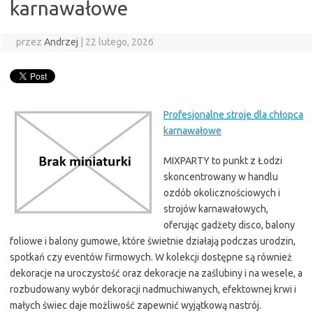
karnawałowe
przez
Andrzej
|
22 lutego, 2026
Profesjonalne stroje dla chłopca
karnawałowe
MIXPARTY to punkt z Łodzi
skoncentrowany w handlu
ozdób okolicznościowych i
strojów karnawałowych,
oferując gadżety disco, balony
foliowe i balony gumowe, które świetnie działają podczas urodzin,
spotkań czy eventów firmowych. W kolekcji dostępne są również
dekoracje na uroczystość oraz dekoracje na zaślubiny i na wesele, a
rozbudowany wybór dekoracji nadmuchiwanych, efektownej krwi i
małych świec daje możliwość zapewnić wyjątkową nastrój.