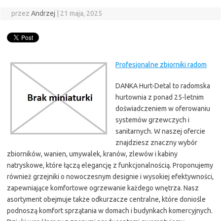
przez
Andrzej
|
21 maja, 2025
Profesjonalne zbiorniki radom
DANKA Hurt-Detal to radomska
hurtownia z ponad 25-letnim
doświadczeniem w oferowaniu
systemów grzewczych i
sanitarnych. W naszej ofercie
znajdziesz znaczny wybór
zbiorników, wanien, umywalek, kranów, zlewów i kabiny
natryskowe, które łączą elegancję z funkcjonalnością. Proponujemy
również grzejniki o nowoczesnym designie i wysokiej efektywności,
zapewniające komfortowe ogrzewanie każdego wnętrza. Nasz
asortyment obejmuje także odkurzacze centralne, które doniośle
podnoszą komfort sprzątania w domach i budynkach komercyjnych.