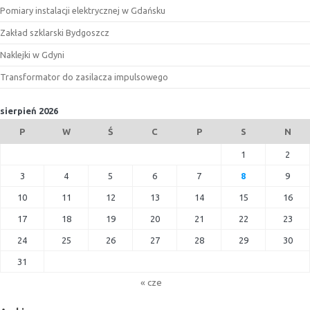
Pomiary instalacji elektrycznej w Gdańsku
Zakład szklarski Bydgoszcz
Naklejki w Gdyni
Transformator do zasilacza impulsowego
sierpień 2026
P
W
Ś
C
P
S
N
1
2
3
4
5
6
7
8
9
10
11
12
13
14
15
16
17
18
19
20
21
22
23
24
25
26
27
28
29
30
31
« cze