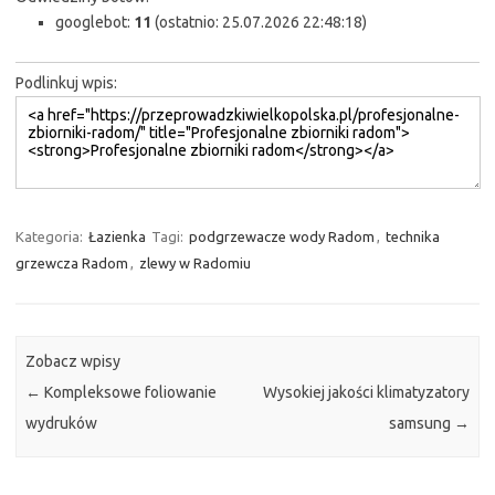
googlebot:
11
(ostatnio: 25.07.2026 22:48:18)
Podlinkuj wpis:
Kategoria:
Łazienka
Tagi:
podgrzewacze wody Radom
,
technika
grzewcza Radom
,
zlewy w Radomiu
Zobacz wpisy
←
Kompleksowe foliowanie
Wysokiej jakości klimatyzatory
wydruków
samsung
→