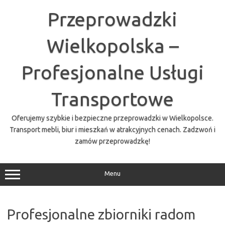
Przejdź
do
Przeprowadzki
treści
Wielkopolska –
Profesjonalne Usługi
Transportowe
Oferujemy szybkie i bezpieczne przeprowadzki w Wielkopolsce.
Transport mebli, biur i mieszkań w atrakcyjnych cenach. Zadzwoń i
zamów przeprowadzkę!
Menu
Profesjonalne zbiorniki radom