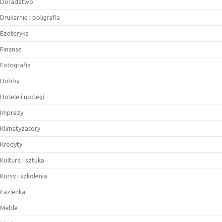
Doradztwo
Drukarnie i poligrafia
Ezoteryka
Finanse
Fotografia
Hobby
Hotele i noclegi
Imprezy
Klimatyzatory
Kredyty
Kultura i sztuka
Kursy i szkolenia
Łazienka
Meble