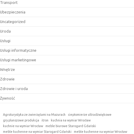
Transport
Ubezpieczenia
Uncategorized
Uroda
Usługi
Usługi informatyczne
Usługi marketingowe
Wnętrze
Zdrowie
Zdrowie i uroda
Żywność
Agroturystyka ze zwierzętami na Mazurach
ciepłomierze ultradźwiękowe
gry planszowe produkcja
itron
kuchnia na wymiar Wrocław
kuchnie na wymiar Wrocław
meble biurowe Starogard Gdański
meble kuchenne na wymiar Starogard Gdański
meble kuchenne na wymiar Wrocław