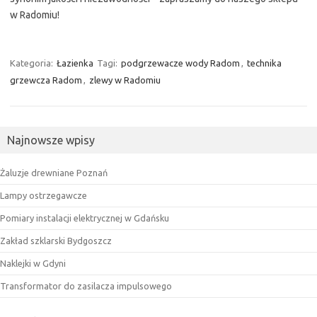
w Radomiu!
Kategoria:
Łazienka
Tagi:
podgrzewacze wody Radom
,
technika
grzewcza Radom
,
zlewy w Radomiu
Najnowsze wpisy
Żaluzje drewniane Poznań
Lampy ostrzegawcze
Pomiary instalacji elektrycznej w Gdańsku
Zakład szklarski Bydgoszcz
Naklejki w Gdyni
Transformator do zasilacza impulsowego