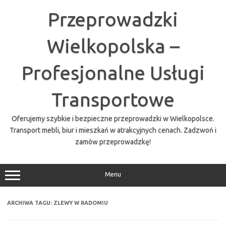
Przejdź
do
Przeprowadzki
treści
Wielkopolska –
Profesjonalne Usługi
Transportowe
Oferujemy szybkie i bezpieczne przeprowadzki w Wielkopolsce.
Transport mebli, biur i mieszkań w atrakcyjnych cenach. Zadzwoń i
zamów przeprowadzkę!
Menu
ARCHIWA TAGU:
ZLEWY W RADOMIU