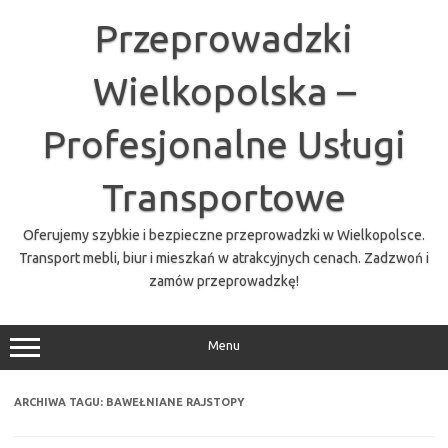
Przejdź
do
Przeprowadzki
treści
Wielkopolska –
Profesjonalne Usługi
Transportowe
Oferujemy szybkie i bezpieczne przeprowadzki w Wielkopolsce.
Transport mebli, biur i mieszkań w atrakcyjnych cenach. Zadzwoń i
zamów przeprowadzkę!
Menu
ARCHIWA TAGU:
BAWEŁNIANE RAJSTOPY