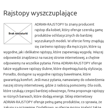
Rajstopy wyszczuplające
ADRIAN-RAJSTOPY to znany producent
rajstop dla kobiet, który oferuje szeroką gamę
produktów od klasycznych do bardziej
wyszukanych modeli. W ofercie firmy znajdują
się zarówno rajstopy dla mężczyzn, które są
wygodne, jak i delikatne rajstopy, które zapewniają wygodę. Więcej
odpowiedzi znajdziesz na naszej stronie internetowej, a chętnie
odpowiemy na wszelkie pytania. Firma ADRIAN-RAJSTOPY oferuje
także wyjątkowe rajstopy ślubne, które dopełniają każdą stylizację.
Ponadto, dostępne są wygodne rajstopy bawełniane, które
gwarantują komfort. Jeśli masz pytania, namawiamy do odwiedzenia
naszej strony internetowej, gdzie z radością pomożemy. Dla osób,
które szukają czegoś bardziej odważnego, firma proponuje rajstopy
w różnych barwach, które dodają energii. Sklep internetowy
ADRIAN-RAJSTOPY oferuje pełną gamę produktów, co sprawia, że
zakupy są przyjemne. Dodatkowo, w ofercie można znaleźć także