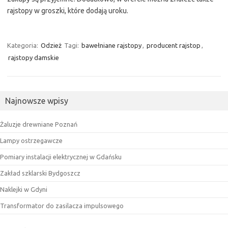
rajstopy w groszki, które dodają uroku.
Kategoria:
Odzież
Tagi:
bawełniane rajstopy
,
producent rajstop
,
rajstopy damskie
Najnowsze wpisy
Żaluzje drewniane Poznań
Lampy ostrzegawcze
Pomiary instalacji elektrycznej w Gdańsku
Zakład szklarski Bydgoszcz
Naklejki w Gdyni
Transformator do zasilacza impulsowego