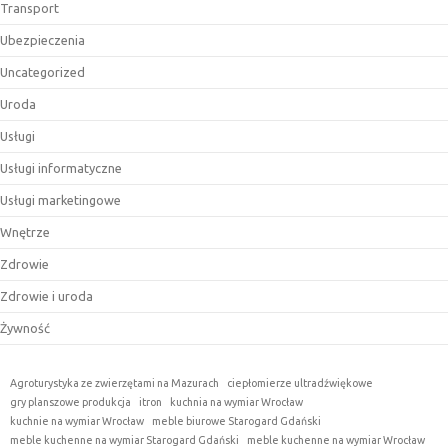
Transport
Ubezpieczenia
Uncategorized
Uroda
Usługi
Usługi informatyczne
Usługi marketingowe
Wnętrze
Zdrowie
Zdrowie i uroda
Żywność
Agroturystyka ze zwierzętami na Mazurach
ciepłomierze ultradźwiękowe
gry planszowe produkcja
itron
kuchnia na wymiar Wrocław
kuchnie na wymiar Wrocław
meble biurowe Starogard Gdański
meble kuchenne na wymiar Starogard Gdański
meble kuchenne na wymiar Wrocław